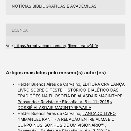
NOTÍCIAS BIBLIOGRÁFICAS E ACADÊMICAS
LICENÇA
Ver:
https://creativecommons.org/licenses/by/4.0/
Artigos mais lidos pelo mesmo(s) autor(es)
Helder Buenos Aires de Carvalho,
EDITORA CRV LANÇA
LIVRO SOBRE O TESTE HISTÓRICO-DIALÉTICO DAS
TRADIÇÕES NA FILOSOFIA DE ALASDAIR MACINTYRE
,
Pensando - Revista de Filosofia: v. 6 n. 11 (2015):
DOSSIÊ ALASDAIR MACINTYRE/VARIA
Helder Buenos Aires de Carvalho,
LANÇADO LIVRO
"IMMANUEL KANT - A RELAÇÃO ENTRE ALMA E O
CORPO NOS 'SONHOS DE UM VISIONÁRIO'"
,
Pensando - Revista de Filosofia: v. 4 n. 7 (2013):