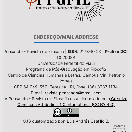
ENDEREÇO/MAIL ADDRESS
Pensando - Revista de Filosofia |
ISSN
: 2178-842X |
Prefixo DOI
:
10.26694
Universidade Federal do Piauí
Programa de Pós-Graduação em Filosofia
Centro de Ciências Humanas e Letras, Campus Min. Petrônio
Portela
CEP 64.049-550, Teresina - PI, Fone: (86) 3237 1134
E-mail:
revista.pensando@gmail.com
A Pensando - Revista de Filosofia esta Licenciado com
Creative
Commons Attribution 4.0 International (CC BY 4.0)
OJS customizado por:
Luis Andrés Castillo B.