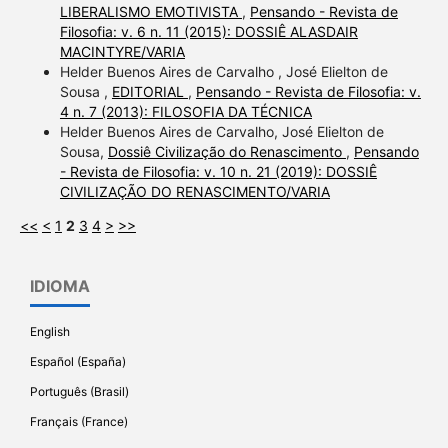
LIBERALISMO EMOTIVISTA
,
Pensando - Revista de
Filosofia: v. 6 n. 11 (2015): DOSSIÊ ALASDAIR
MACINTYRE/VARIA
Helder Buenos Aires de Carvalho , José Elielton de
Sousa ,
EDITORIAL
,
Pensando - Revista de Filosofia: v.
4 n. 7 (2013): FILOSOFIA DA TÉCNICA
Helder Buenos Aires de Carvalho, José Elielton de
Sousa,
Dossiê Civilização do Renascimento
,
Pensando
- Revista de Filosofia: v. 10 n. 21 (2019): DOSSIÊ
CIVILIZAÇÃO DO RENASCIMENTO/VARIA
<<
<
1
2
3
4
>
>>
IDIOMA
English
Español (España)
Português (Brasil)
Français (France)