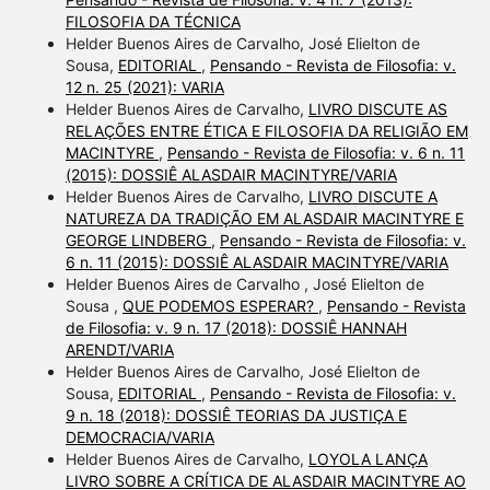
FILOSOFIA DA TÉCNICA
Helder Buenos Aires de Carvalho, José Elielton de
Sousa,
EDITORIAL
,
Pensando - Revista de Filosofia: v.
12 n. 25 (2021): VARIA
Helder Buenos Aires de Carvalho,
LIVRO DISCUTE AS
RELAÇÕES ENTRE ÉTICA E FILOSOFIA DA RELIGIÃO EM
MACINTYRE
,
Pensando - Revista de Filosofia: v. 6 n. 11
(2015): DOSSIÊ ALASDAIR MACINTYRE/VARIA
Helder Buenos Aires de Carvalho,
LIVRO DISCUTE A
NATUREZA DA TRADIÇÃO EM ALASDAIR MACINTYRE E
GEORGE LINDBERG
,
Pensando - Revista de Filosofia: v.
6 n. 11 (2015): DOSSIÊ ALASDAIR MACINTYRE/VARIA
Helder Buenos Aires de Carvalho , José Elielton de
Sousa ,
QUE PODEMOS ESPERAR?
,
Pensando - Revista
de Filosofia: v. 9 n. 17 (2018): DOSSIÊ HANNAH
ARENDT/VARIA
Helder Buenos Aires de Carvalho, José Elielton de
Sousa,
EDITORIAL
,
Pensando - Revista de Filosofia: v.
9 n. 18 (2018): DOSSIÊ TEORIAS DA JUSTIÇA E
DEMOCRACIA/VARIA
Helder Buenos Aires de Carvalho,
LOYOLA LANÇA
LIVRO SOBRE A CRÍTICA DE ALASDAIR MACINTYRE AO