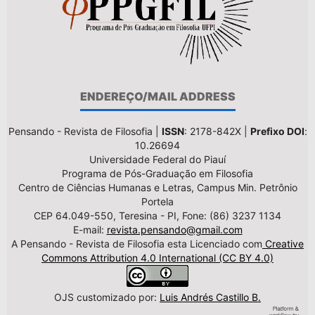
ENDEREÇO/MAIL ADDRESS
Pensando - Revista de Filosofia |
ISSN
: 2178-842X |
Prefixo DOI
:
10.26694
Universidade Federal do Piauí
Programa de Pós-Graduação em Filosofia
Centro de Ciências Humanas e Letras, Campus Min. Petrônio
Portela
CEP 64.049-550, Teresina - PI, Fone: (86) 3237 1134
E-mail:
revista.pensando@gmail.com
A Pensando - Revista de Filosofia esta Licenciado com
Creative
Commons Attribution 4.0 International (CC BY 4.0)
OJS customizado por:
Luis Andrés Castillo B.