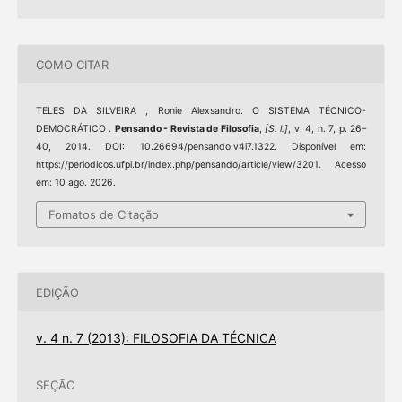
COMO CITAR
TELES DA SILVEIRA , Ronie Alexsandro. O SISTEMA TÉCNICO-
DEMOCRÁTICO .
Pensando - Revista de Filosofia
,
[S. l.]
, v. 4, n. 7, p. 26–
40, 2014. DOI: 10.26694/pensando.v4i7.1322. Disponível em:
https://periodicos.ufpi.br/index.php/pensando/article/view/3201. Acesso
em: 10 ago. 2026.
Fomatos de Citação
EDIÇÃO
v. 4 n. 7 (2013): FILOSOFIA DA TÉCNICA
SEÇÃO