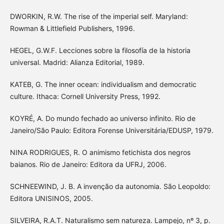
DWORKIN, R.W. The rise of the imperial self. Maryland:
Rowman & Littlefield Publishers, 1996.
HEGEL, G.W.F. Lecciones sobre la filosofía de la historia
universal. Madrid: Alianza Editorial, 1989.
KATEB, G. The inner ocean: individualism and democratic
culture. Ithaca: Cornell University Press, 1992.
KOYRÉ, A. Do mundo fechado ao universo infinito. Rio de
Janeiro/São Paulo: Editora Forense Universitária/EDUSP, 1979.
NINA RODRIGUES, R. O animismo fetichista dos negros
baianos. Rio de Janeiro: Editora da UFRJ, 2006.
SCHNEEWIND, J. B. A invenção da autonomia. São Leopoldo:
Editora UNISINOS, 2005.
SILVEIRA, R.A.T. Naturalismo sem natureza. Lampejo, nº 3, p.