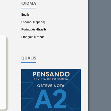
IDIOMA
English
Español (España)
Português (Brasil)
Français (France)
QUALIS