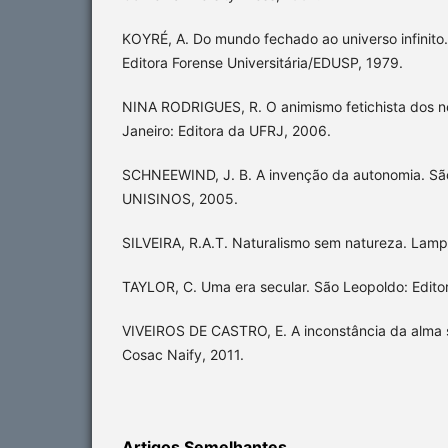
KOYRÉ, A. Do mundo fechado ao universo infinito.
Editora Forense Universitária/EDUSP, 1979.
NINA RODRIGUES, R. O animismo fetichista dos n
Janeiro: Editora da UFRJ, 2006.
SCHNEEWIND, J. B. A invenção da autonomia. São
UNISINOS, 2005.
SILVEIRA, R.A.T. Naturalismo sem natureza. Lampe
TAYLOR, C. Uma era secular. São Leopoldo: Editor
VIVEIROS DE CASTRO, E. A inconstância da alma 
Cosac Naify, 2011.
Artigos Semelhantes