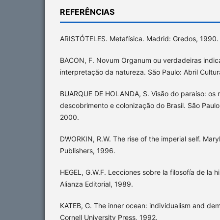
REFERÊNCIAS
ARISTÓTELES. Metafísica. Madrid: Gredos, 1990.
BACON, F. Novum Organum ou verdadeiras indic
interpretação da natureza. São Paulo: Abril Cultur
BUARQUE DE HOLANDA, S. Visão do paraíso: os m
descobrimento e colonização do Brasil. São Paulo: 
2000.
DWORKIN, R.W. The rise of the imperial self. Mary
Publishers, 1996.
HEGEL, G.W.F. Lecciones sobre la filosofía de la hi
Alianza Editorial, 1989.
KATEB, G. The inner ocean: individualism and demo
Cornell University Press, 1992.