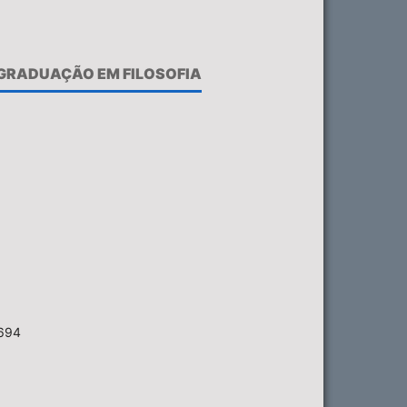
-GRADUAÇÃO EM FILOSOFIA
6694