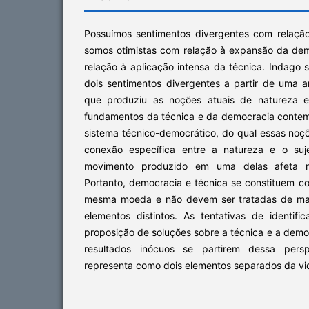
Possuímos sentimentos divergentes com relaçã
somos otimistas com relação à expansão da de
relação à aplicação intensa da técnica. Indago 
dois sentimentos divergentes a partir de uma an
que produziu as noções atuais de natureza e 
fundamentos da técnica e da democracia conte
sistema técnico-democrático, do qual essas no
conexão específica entre a natureza e o suj
movimento produzido em uma delas afeta ne
Portanto, democracia e técnica se constituem 
mesma moeda e não devem ser tratadas de man
elementos distintos. As tentativas de identi
proposição de soluções sobre a técnica e a demo
resultados inócuos se partirem dessa pers
representa como dois elementos separados da v