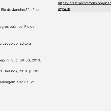
https://creativecommons.org/lice
/by/4.0/
 Rio de Janeiro/São Paulo:
egros baianos. Rio de
 Leopoldo: Editora
jo, nº 3, p. 39-50, 2013.
a Unisinos, 2010. p. 181.
selvagem. São Paulo: