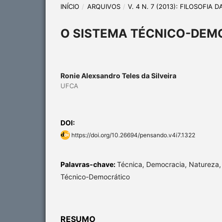
INÍCIO
/
ARQUIVOS
/
V. 4 N. 7 (2013): FILOSOFIA 
O SISTEMA TÉCNICO-DEM
Ronie Alexsandro Teles da Silveira
UFCA
DOI:
https://doi.org/10.26694/pensando.v4i7.1322
Palavras-chave:
Técnica, Democracia, Natureza,
Técnico-Democrático
RESUMO