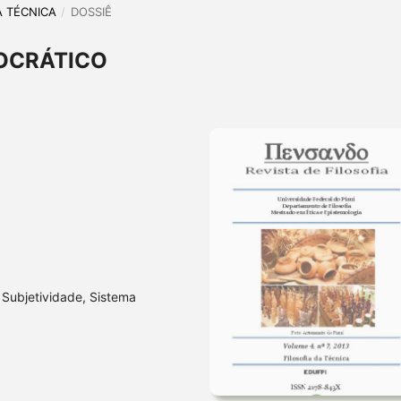
DA TÉCNICA
/
DOSSIÊ
OCRÁTICO
 Subjetividade, Sistema