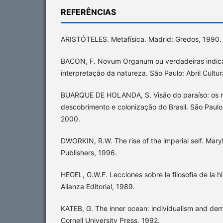
REFERÊNCIAS
ARISTÓTELES. Metafísica. Madrid: Gredos, 1990.
BACON, F. Novum Organum ou verdadeiras indic
interpretação da natureza. São Paulo: Abril Cultur
BUARQUE DE HOLANDA, S. Visão do paraíso: os m
descobrimento e colonização do Brasil. São Paulo: 
2000.
DWORKIN, R.W. The rise of the imperial self. Mary
Publishers, 1996.
HEGEL, G.W.F. Lecciones sobre la filosofía de la hi
Alianza Editorial, 1989.
KATEB, G. The inner ocean: individualism and demo
Cornell University Press, 1992.