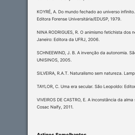
KOYRÉ, A. Do mundo fechado ao universo infinito.
Editora Forense Universitária/EDUSP, 1979.
NINA RODRIGUES, R. O animismo fetichista dos n
Janeiro: Editora da UFRJ, 2006.
SCHNEEWIND, J. B. A invenção da autonomia. São
UNISINOS, 2005.
SILVEIRA, R.A.T. Naturalismo sem natureza. Lampe
TAYLOR, C. Uma era secular. São Leopoldo: Editor
VIVEIROS DE CASTRO, E. A inconstância da alma 
Cosac Naify, 2011.
Artigos Semelhantes