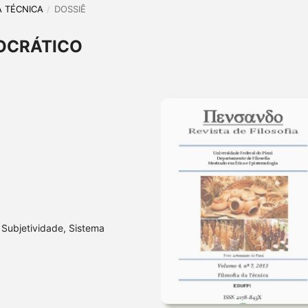
DA TÉCNICA
/
DOSSIÊ
OCRÁTICO
 Subjetividade, Sistema