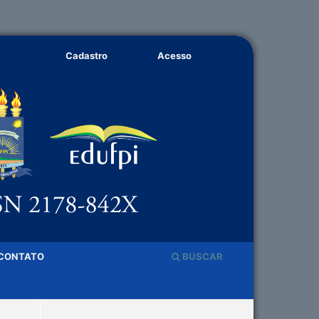
Cadastro
Acesso
CONTATO
BUSCAR