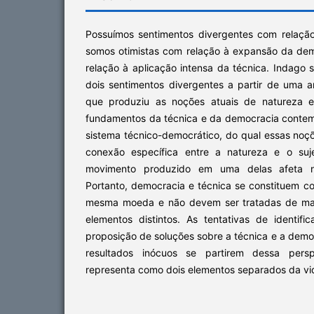
Possuímos sentimentos divergentes com relaçã
somos otimistas com relação à expansão da de
relação à aplicação intensa da técnica. Indago 
dois sentimentos divergentes a partir de uma an
que produziu as noções atuais de natureza e 
fundamentos da técnica e da democracia conte
sistema técnico-democrático, do qual essas no
conexão específica entre a natureza e o suj
movimento produzido em uma delas afeta ne
Portanto, democracia e técnica se constituem 
mesma moeda e não devem ser tratadas de man
elementos distintos. As tentativas de identi
proposição de soluções sobre a técnica e a demo
resultados inócuos se partirem dessa pers
representa como dois elementos separados da v