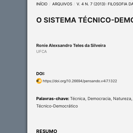
INÍCIO
/
ARQUIVOS
/
V. 4 N. 7 (2013): FILOSOFIA 
O SISTEMA TÉCNICO-DEM
Ronie Alexsandro Teles da Silveira
UFCA
DOI:
https://doi.org/10.26694/pensando.v4i7.1322
Palavras-chave:
Técnica, Democracia, Natureza,
Técnico-Democrático
RESUMO