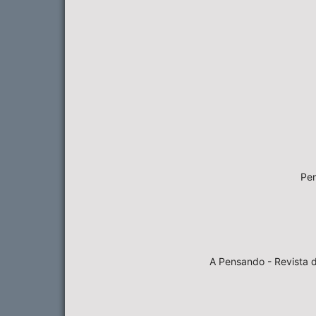
Pen
A Pensando - Revista d