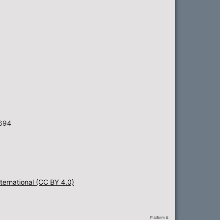
6694
ternational (CC BY 4.0)