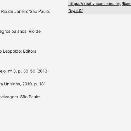
https://creativecommons.org/lice
/by/4.0/
 Rio de Janeiro/São Paulo:
egros baianos. Rio de
 Leopoldo: Editora
jo, nº 3, p. 39-50, 2013.
a Unisinos, 2010. p. 181.
selvagem. São Paulo: