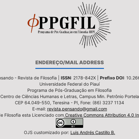
ENDEREÇO/MAIL ADDRESS
sando - Revista de Filosofia |
ISSN
: 2178-842X |
Prefixo DOI
: 10.2
Universidade Federal do Piauí
Programa de Pós-Graduação em Filosofia
Centro de Ciências Humanas e Letras, Campus Min. Petrônio Portela
CEP 64.049-550, Teresina - PI, Fone: (86) 3237 1134
E-mail:
revista.pensando@gmail.com
e Filosofia esta Licenciado com
Creative Commons Attribution 4.0 In
OJS customizado por:
Luis Andrés Castillo B.