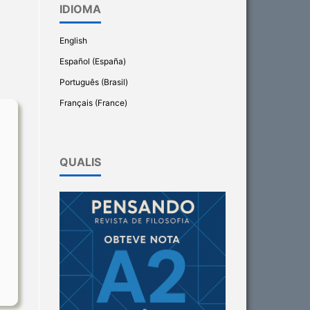
IDIOMA
English
Español (España)
Português (Brasil)
Français (France)
QUALIS