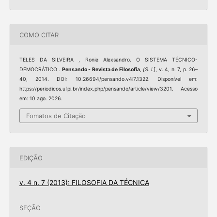
COMO CITAR
TELES DA SILVEIRA , Ronie Alexsandro. O SISTEMA TÉCNICO-
DEMOCRÁTICO .
Pensando - Revista de Filosofia
,
[S. l.]
, v. 4, n. 7, p. 26–
40, 2014. DOI: 10.26694/pensando.v4i7.1322. Disponível em:
https://periodicos.ufpi.br/index.php/pensando/article/view/3201. Acesso
em: 10 ago. 2026.
Fomatos de Citação
EDIÇÃO
v. 4 n. 7 (2013): FILOSOFIA DA TÉCNICA
SEÇÃO