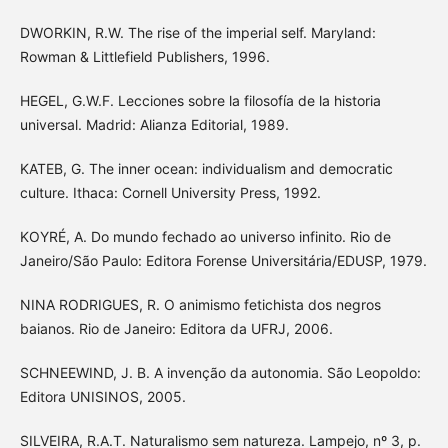
DWORKIN, R.W. The rise of the imperial self. Maryland:
Rowman & Littlefield Publishers, 1996.
HEGEL, G.W.F. Lecciones sobre la filosofía de la historia
universal. Madrid: Alianza Editorial, 1989.
KATEB, G. The inner ocean: individualism and democratic
culture. Ithaca: Cornell University Press, 1992.
KOYRÉ, A. Do mundo fechado ao universo infinito. Rio de
Janeiro/São Paulo: Editora Forense Universitária/EDUSP, 1979.
NINA RODRIGUES, R. O animismo fetichista dos negros
baianos. Rio de Janeiro: Editora da UFRJ, 2006.
SCHNEEWIND, J. B. A invenção da autonomia. São Leopoldo:
Editora UNISINOS, 2005.
SILVEIRA, R.A.T. Naturalismo sem natureza. Lampejo, nº 3, p.