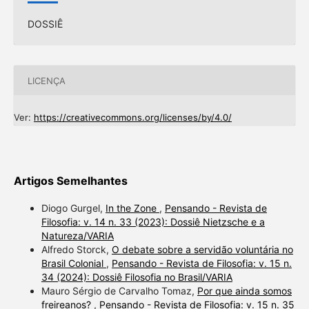
DOSSIÊ
LICENÇA
Ver:
https://creativecommons.org/licenses/by/4.0/
Artigos Semelhantes
Diogo Gurgel,
In the Zone
,
Pensando - Revista de
Filosofia: v. 14 n. 33 (2023): Dossiê Nietzsche e a
Natureza/VARIA
Alfredo Storck,
O debate sobre a servidão voluntária no
Brasil Colonial
,
Pensando - Revista de Filosofia: v. 15 n.
34 (2024): Dossiê Filosofia no Brasil/VARIA
Mauro Sérgio de Carvalho Tomaz,
Por que ainda somos
freireanos?
,
Pensando - Revista de Filosofia: v. 15 n. 35