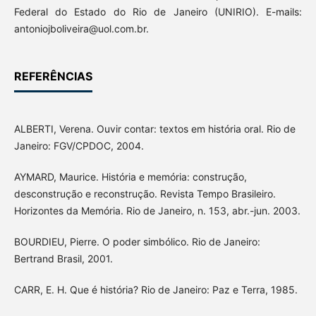
Federal do Estado do Rio de Janeiro (UNIRIO). E-mails:
antoniojboliveira@uol.com.br.
REFERÊNCIAS
ALBERTI, Verena. Ouvir contar: textos em história oral. Rio de
Janeiro: FGV/CPDOC, 2004.
AYMARD, Maurice. História e memória: construção,
desconstrução e reconstrução. Revista Tempo Brasileiro.
Horizontes da Memória. Rio de Janeiro, n. 153, abr.-jun. 2003.
BOURDIEU, Pierre. O poder simbólico. Rio de Janeiro:
Bertrand Brasil, 2001.
CARR, E. H. Que é história? Rio de Janeiro: Paz e Terra, 1985.