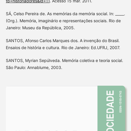
tb=historiadores&id=11
. Acesso 15 mar. 2011.
SÁ, Celso Pereira de. As memórias da memória social. In: _____.
(Org.). Memória, imaginário e representações sociais. Rio de
Janeiro: Museu da República, 2005.
SANTOS, Afonso Carlos Marques dos. A invenção do Brasil.
Ensaios de história e cultura. Rio de Janeiro: Ed.UFRJ, 2007.
SANTOS, Myrian Sepúlveda. Memória coletiva e teoria social.
São Paulo: Annablume, 2003.