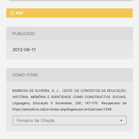
PDF
PUBLICADO
2012-06-11
COMO CITAR
BARBOSA DE OLIVEIRA, A. J. . (2012). OS CONCEITOS DE EDUCAÇÃO,
HISTÓRIA, MEMÓRIA E IDENTIDADE COMO CONSTRUCTOS SOCIAIS.
Linguagens, Educação E Sociedade
, (26), 147–170. Recuperado de
https://periodicos.ufpi.br/index.php/lingedusoc/article/view/1398
Fomatos de Citação