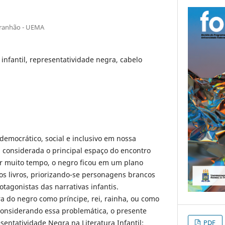
aranhão - UEMA
a infantil, representatividade negra, cabelo
democrático, social e inclusivo em nossa
considerada o principal espaço do encontro
or muito tempo, o negro ficou em um plano
s livros, priorizando-se personagens brancos
tagonistas das narrativas infantis.
ura do negro como príncipe, rei, rainha, ou como
Considerando essa problemática, o presente
sentatividade Negra na Literatura Infantil:
PDF