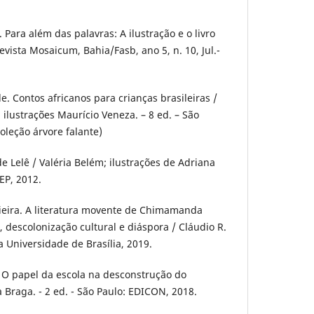
Para além das palavras: A ilustração e o livro
vista Mosaicum, Bahia/Fasb, ano 5, n. 10, Jul.-
 Contos africanos para crianças brasileiras /
ilustrações Maurício Veneza. – 8 ed. – São
Coleção árvore falante)
e Lelê / Valéria Belém; ilustrações de Adriana
EP, 2012.
ieira. A literatura movente de Chimamanda
, descolonização cultural e diáspora / Cláudio R.
ra Universidade de Brasília, 2019.
. O papel da escola na desconstrução do
a Braga. - 2 ed. - São Paulo: EDICON, 2018.