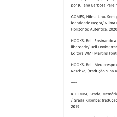
por Juliana Barbosa Pereir
GOMES, Nilma Lino. Sem p
identidade Negra/ Nilma L
Horizonte: Autêntica, 2020
HOOKS, Bell. Ensinando a 
liberdade/ Bell Hooks; tr
Editora WMF Martins Font
HOOKS, Bell. Meu crespo é 
Raschka; [tradução Nina Ri
¬¬¬
KILOMBA, Grada. Memórias
/ Grada Kilomba; tradução 
2019.