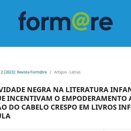
n. 2 (2023): Revista Form@re
/
Artigos - Letras
VIDADE NEGRA NA LITERATURA INFAN
UE INCENTIVAM O EMPODERAMENTO A
O DO CABELO CRESPO EM LIVROS INF
ULA