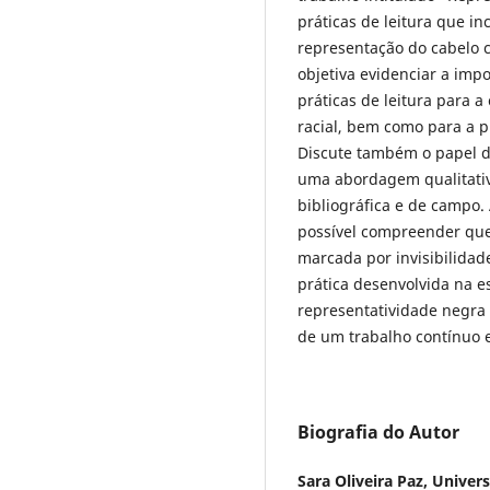
práticas de leitura que i
representação do cabelo c
objetiva evidenciar a imp
práticas de leitura para
racial, bem como para a 
Discute também o papel da
uma abordagem qualitativ
bibliográfica e de campo.
possível compreender que a
marcada por invisibilidad
prática desenvolvida na 
representatividade negra 
de um trabalho contínuo e
Biografia do Autor
Sara Oliveira Paz,
Univer