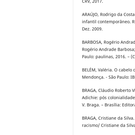
CRV, 2017.
ARAÚJO, Rodrigo da Costa. 
infantil contemporâneo. Re
Dez. 2009.
BARBOSA, Rogério Andrade.
Rogério Andrade Barbosa; 
Paulo: paulinas, 2016. – (
BELÉM, Valéria. O cabelo d
Mendonça. - São Paulo: IB
BRAGA, Cláudio Roberto V
Adichie: pós colonialidade
V. Braga. – Brasília: Edito
BRAGA, Cristiane da Silva
racismo/ Cristiane da Silv