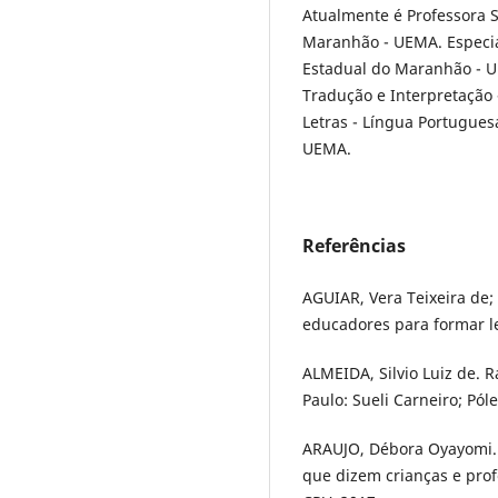
Atualmente é Professora S
Maranhão - UEMA. Especial
Estadual do Maranhão - 
Tradução e Interpretação
Letras - Língua Portugues
UEMA.
Referências
AGUIAR, Vera Teixeira de; 
educadores para formar le
ALMEIDA, Silvio Luiz de. R
Paulo: Sueli Carneiro; Pól
ARAUJO, Débora Oyayomi. P
que dizem crianças e prof