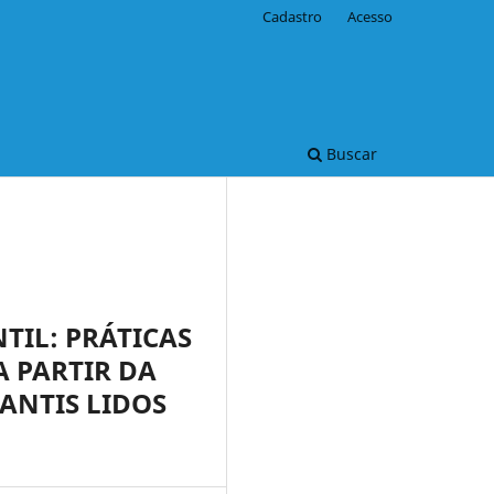
Cadastro
Acesso
Buscar
TIL: PRÁTICAS
 PARTIR DA
ANTIS LIDOS