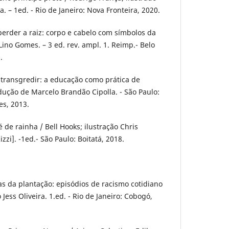
a. – 1ed. - Rio de Janeiro: Nova Fronteira, 2020.
erder a raiz: corpo e cabelo com símbolos da
ino Gomes. – 3 ed. rev. ampl. 1. Reimp.- Belo
.
transgredir: a educação como prática de
adução de Marcelo Brandão Cipolla. - São Paulo:
es, 2013.
de rainha / Bell Hooks; ilustração Chris
zzi]. -1ed.- São Paulo: Boitatá, 2018.
 da plantação: episódios de racismo cotidiano
Jess Oliveira. 1.ed. - Rio de Janeiro: Cobogó,