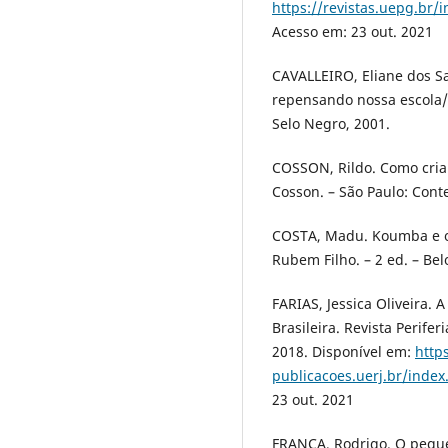
https://revistas.uepg.br/
Acesso em: 23 out. 2021
CAVALLEIRO, Eliane dos S
repensando nossa escola/ 
Selo Negro, 2001.
COSSON, Rildo. Como criar 
Cosson. – São Paulo: Conte
COSTA, Madu. Koumba e o
Rubem Filho. – 2 ed. – Bel
FARIAS, Jessica Oliveira. 
Brasileira. Revista Periferi
2018. Disponível em:
http
publicacoes.uerj.br/index
23 out. 2021
FRANÇA, Rodrigo. O pequen