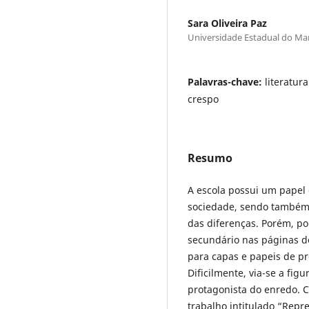
Sara Oliveira Paz
Universidade Estadual do M
Palavras-chave:
literatur
crespo
Resumo
A escola possui um papel 
sociedade, sendo também 
das diferenças. Porém, p
secundário nas páginas do
para capas e papeis de pro
Dificilmente, via-se a fig
protagonista do enredo. 
trabalho intitulado “Repre