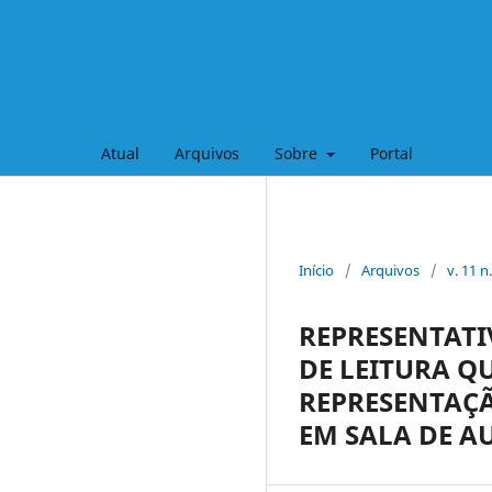
Atual
Arquivos
Sobre
Portal
Início
/
Arquivos
/
v. 11 
REPRESENTATI
DE LEITURA Q
REPRESENTAÇÃ
EM SALA DE A