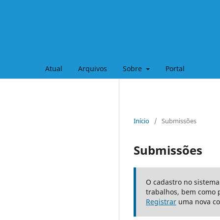
Atual
Arquivos
Sobre
Portal
Início
/
Submissões
Submissões
O cadastro no sistema
trabalhos, bem como 
Registrar
uma nova co