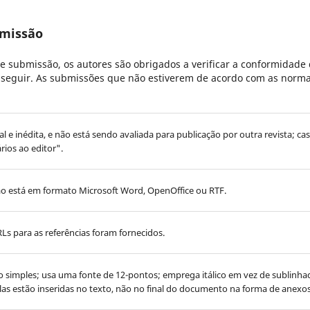
bmissão
e submissão, os autores são obrigados a verificar a conformidade
 a seguir. As submissões que não estiverem de acordo com as norma
al e inédita, e não está sendo avaliada para publicação por outra revista; ca
rios ao editor".
o está em formato Microsoft Word, OpenOffice ou RTF.
Ls para as referências foram fornecidos.
o simples; usa uma fonte de 12-pontos; emprega itálico em vez de sublinh
elas estão inseridas no texto, não no final do documento na forma de anexos