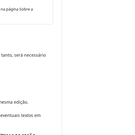
, na página Sobre a
 tanto, será necessário
.
 mesma edição.
 eventuais textos em