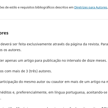
es de estilo e requisitos bibliográficos descritos em
Diretrizes para Autores
ores
deverá ser feita exclusivamente através da página da revista. Para
os os autores.
ter apenas um artigo para publicação no intervalo de doze meses
gos com mais de 3 (três) autores.
 participação do mesmo autor ou coautor em mais de um artigo na
inéditos e, preferencialmente, em língua portuguesa, aceitando-se
.