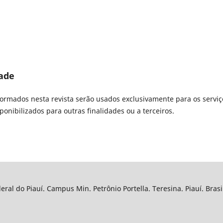
dade
rmados nesta revista serão usados exclusivamente para os serviç
onibilizados para outras finalidades ou a terceiros.
ral do Piauí. Campus Min. Petrônio Portella. Teresina. Piauí. Bras