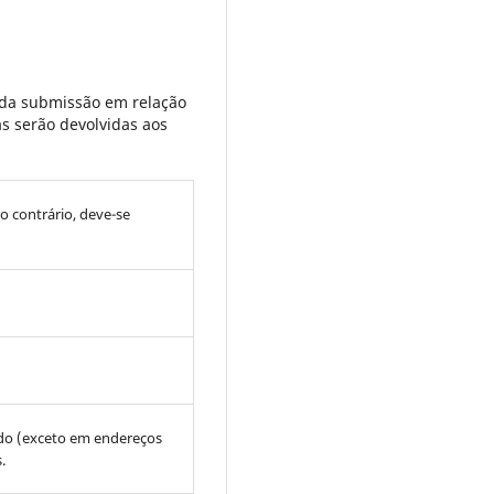
 da submissão em relação
s serão devolvidas aos
so contrário, deve-se
ado (exceto em endereços
.