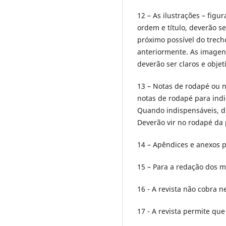
12 – As ilustrações – figu
ordem e título, deverão se
próximo possível do trec
anteriormente. As imagen
deverão ser claros e objet
13 – Notas de rodapé ou 
notas de rodapé para indi
Quando indispensáveis, d
Deverão vir no rodapé da
14 – Apêndices e anexos 
15 – Para a redação dos m
16 - A revista não cobra 
17 - A revista permite qu