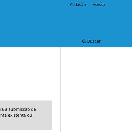
Cadastro
Acesso
Buscar
ara a submissão de
ta existente ou