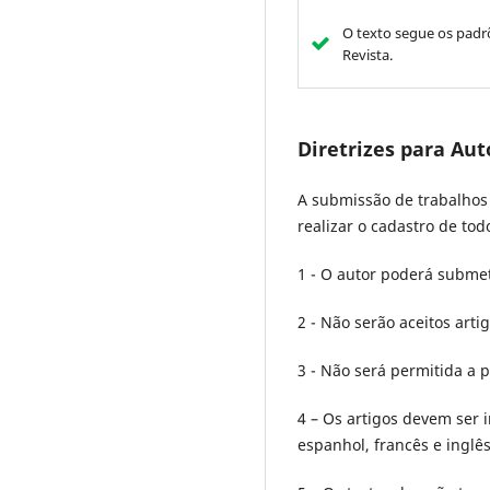
O texto segue os padrõ
Revista.
Diretrizes para Aut
A submissão de trabalhos 
realizar o cadastro de tod
1 - O autor poderá subme
2 - Não serão aceitos arti
3 - Não será permitida a
4 – Os artigos devem ser 
espanhol, francês e inglês