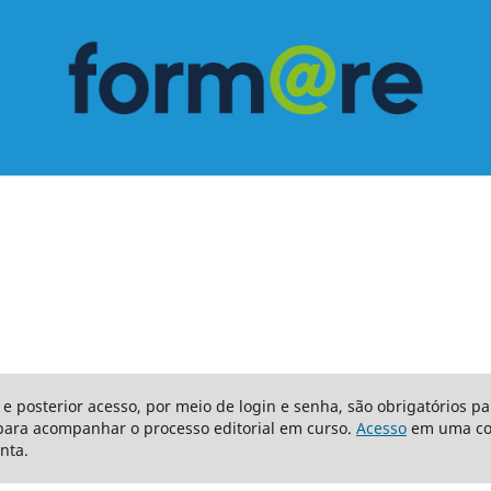
 e posterior acesso, por meio de login e senha, são obrigatórios p
para acompanhar o processo editorial em curso.
Acesso
em uma con
nta.