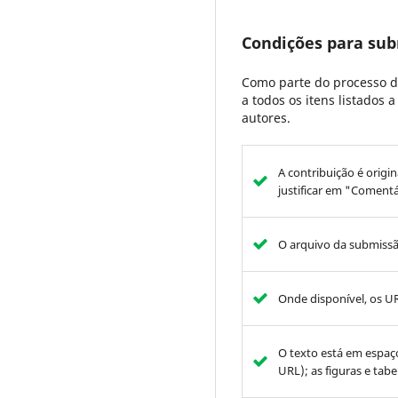
Condições para su
Como parte do processo d
a todos os itens listados
autores.
A contribuição é origin
justificar em "Comentá
O arquivo da submissã
Onde disponível, os UR
O texto está em espaç
URL); as figuras e tab