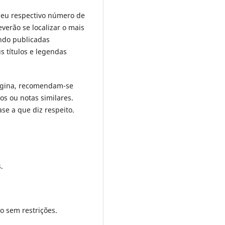
m seu respectivo número de
verão se localizar o mais
ndo publicadas
 títulos e legendas
página, recomendam-se
os ou notas similares.
e a que diz respeito.
.
o sem restrições.