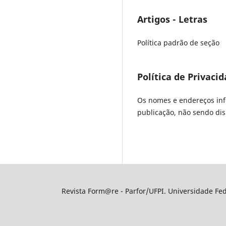
Artigos - Letras
Política padrão de seção
Política de Privaci
Os nomes e endereços info
publicação, não sendo disp
Revista Form@re - Parfor/UFPI. Universidade Fede