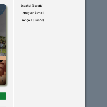
Español (España)
Português (Brasil)
Français (France)