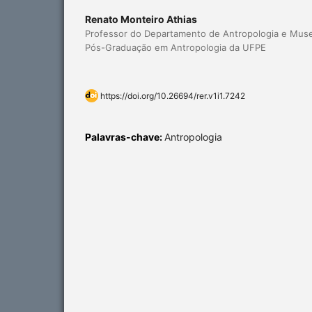
Renato Monteiro Athias
Professor do Departamento de Antropologia e Muse
Pós-Graduação em Antropologia da UFPE
https://doi.org/10.26694/rer.v1i1.7242
Palavras-chave:
Antropologia