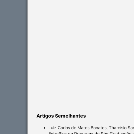
Artigos Semelhantes
Luiz Carlos de Matos Bonates, Tharcísio Sa
EntreRios do Programa de Pós-Graduação 