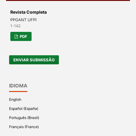
Revista Completa
PPGANT UFPI
1-142
PDF
ENVIAR SUBMISSÃO
IDIOMA
English
Español (España)
Português (Brasil)
Français (France)