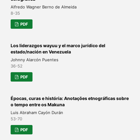
Alfredo Wagner Berno de Almeida
8-35
PDF
Los liderazgos wayuu y el marco jurídico del
estado/nación en Venezuela
Johnny Alarcón Puentes
36-52
PDF
Épocas, curas e história: Anotações etnográficas sobre
o tempo entre os Makuna
Luis Abraham Cayón Durán
53-70
PDF