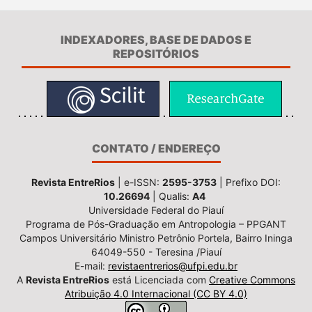
INDEXADORES, BASE DE DADOS E
REPOSITÓRIOS
CONTATO / ENDEREÇO
Revista EntreRios
| e-ISSN:
2595-3753
| Prefixo DOI:
10.26694
| Qualis:
A4
Universidade Federal do Piauí
Programa de Pós-Graduação em Antropologia – PPGANT
Campos Universitário Ministro Petrônio Portela, Bairro Ininga
64049-550 - Teresina /Piauí
E-mail:
revistaentrerios@ufpi.edu.br
A
Revista EntreRios
está Licenciada com
Creative Commons
Atribuição 4.0 Internacional (CC BY 4.0)