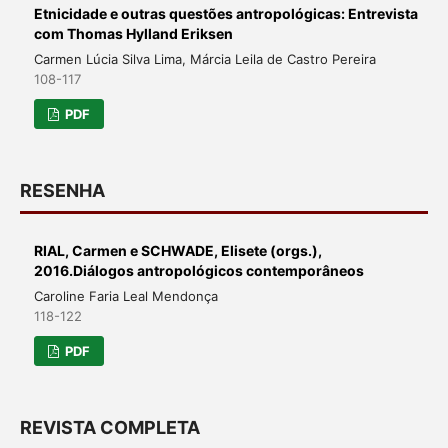
Etnicidade e outras questões antropológicas: Entrevista
com Thomas Hylland Eriksen
Carmen Lúcia Silva Lima, Márcia Leila de Castro Pereira
108-117
PDF
RESENHA
RIAL, Carmen e SCHWADE, Elisete (orgs.),
2016.Diálogos antropológicos contemporâneos
Caroline Faria Leal Mendonça
118-122
PDF
REVISTA COMPLETA