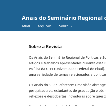
Anais do Seminário Regional d
Atual
Arquivos
Sobre
Sobre a Revista
Os Anais do Seminário Regional de Políticas e 
artigos e trabalhos apresentados durante esse
Política da UFPI (Universidade Federal do Piau
uma variedade de temas relacionados a política
Os Anais do SERPS oferecem uma visão abrangent
pesquisadores, estudantes de graduação e pós-
reflexões e descobertas inovadoras sobre quest