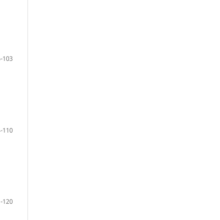
-103
-110
-120