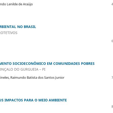
undo Lenilde de Araújo
MBIENTAL NO BRASIL
ROTETIVOS
IMENTO SOCIOECONÔMICO EM COMUNIDADES POBRES
ONÇALO DO GURGUEIA – PI
tineles, Raimundo Batista dos Santos Junior
US IMPACTOS PARA O MEIO AMBIENTE