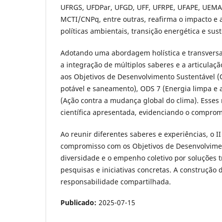
UFRGS, UFDPar, UFGD, UFF, UFRPE, UFAPE, UEMA, U
MCTI/CNPq, entre outras, reafirma o impacto e a
políticas ambientais, transição energética e sus
Adotando uma abordagem holística e transversal
a integração de múltiplos saberes e a articulaçã
aos Objetivos de Desenvolvimento Sustentável
potável e saneamento), ODS 7 (Energia limpa e 
(Ação contra a mudança global do clima). Esses
científica apresentada, evidenciando o compromi
Ao reunir diferentes saberes e experiências, o II
compromisso com os Objetivos de Desenvolvimen
diversidade e o empenho coletivo por soluções 
pesquisas e iniciativas concretas. A construção
responsabilidade compartilhada.
Publicado:
2025-07-15