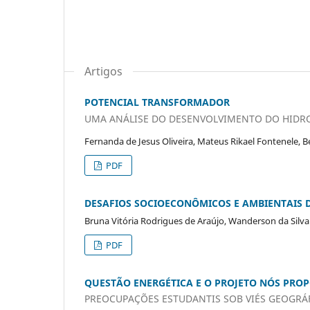
Artigos
POTENCIAL TRANSFORMADOR
UMA ANÁLISE DO DESENVOLVIMENTO DO HIDRO
Fernanda de Jesus Oliveira, Mateus Rikael Fontenele, B
PDF
DESAFIOS SOCIOECONÔMICOS E AMBIENTAIS D
Bruna Vitória Rodrigues de Araújo, Wanderson da Silva A
PDF
QUESTÃO ENERGÉTICA E O PROJETO NÓS PRO
PREOCUPAÇÕES ESTUDANTIS SOB VIÉS GEOGRÁ