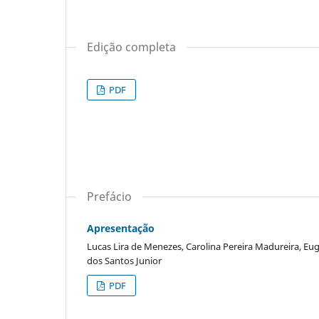
Edição completa
PDF
Prefácio
Apresentação
Lucas Lira de Menezes, Carolina Pereira Madureira, Eug
dos Santos Junior
PDF