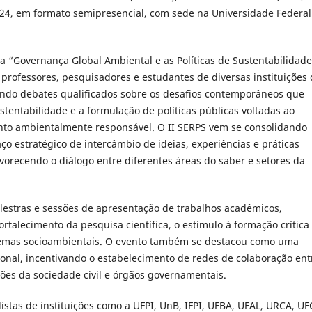
24, em formato semipresencial, com sede na Universidade Federal
a “Governança Global Ambiental e as Políticas de Sustentabilidade
 professores, pesquisadores e estudantes de diversas instituições
ndo debates qualificados sobre os desafios contemporâneos que
tentabilidade e a formulação de políticas públicas voltadas ao
to ambientalmente responsável. O II SERPS vem se consolidando
o estratégico de intercâmbio de ideias, experiências e práticas
vorecendo o diálogo entre diferentes áreas do saber e setores da
stras e sessões de apresentação de trabalhos acadêmicos,
alecimento da pesquisa científica, o estímulo à formação crítica 
blemas socioambientais. O evento também se destacou como uma
sional, incentivando o estabelecimento de redes de colaboração ent
ções da sociedade civil e órgãos governamentais.
istas de instituições como a UFPI, UnB, IFPI, UFBA, UFAL, URCA, UF