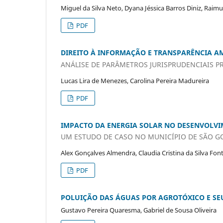
Miguel da Silva Neto, Dyana Jéssica Barros Diniz, Raim
PDF
DIREITO À INFORMAÇÃO E TRANSPARÊNCIA A
ANÁLISE DE PARÂMETROS JURISPRUDENCIAIS P
Lucas Lira de Menezes, Carolina Pereira Madureira
PDF
IMPACTO DA ENERGIA SOLAR NO DESENVOLV
UM ESTUDO DE CASO NO MUNICÍPIO DE SÃO G
Alex Gonçalves Almendra, Claudia Cristina da Silva Fon
PDF
POLUIÇÃO DAS ÁGUAS POR AGROTÓXICO E SE
Gustavo Pereira Quaresma, Gabriel de Sousa Oliveira