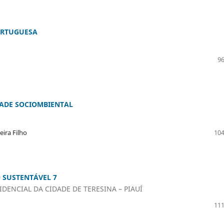
ORTUGUESA
96
DADE SOCIOMBIENTAL
eira Filho
104
 SUSTENTÁVEL 7
DENCIAL DA CIDADE DE TERESINA – PIAUÍ
111