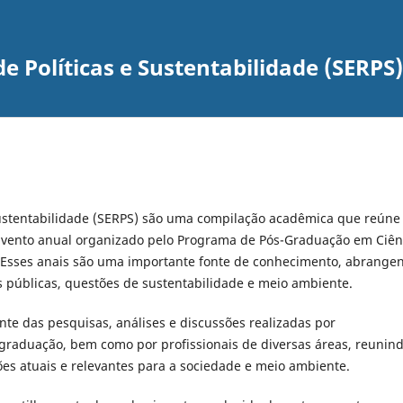
e Políticas e Sustentabilidade (SERPS)
Sustentabilidade (SERPS) são uma compilação acadêmica que reúne
 Evento anual organizado pelo Programa de Pós-Graduação em Ciên
í). Esses anais são uma importante fonte de conhecimento, abrange
s públicas, questões de sustentabilidade e meio ambiente.
e das pesquisas, análises e discussões realizadas por
graduação, bem como por profissionais de diversas áreas, reunin
ões atuais e relevantes para a sociedade e meio ambiente.