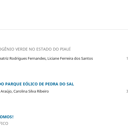
GÊNIO VERDE NO ESTADO DO PIAUÍ
eatriz Rodrigues Fernandes, Liciane Ferreira dos Santos
O PARQUE EÓLICO DE PEDRA DO SAL
raújo, Carolina Silva Ribeiro
POMOS!
FICO