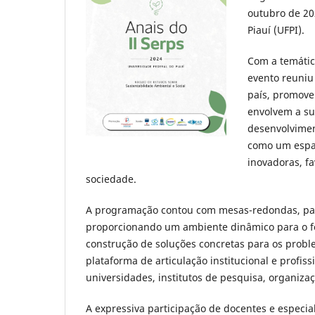
outubro de 20
Piauí (UFPI).
Com a temátic
evento reuniu
país, promove
envolvem a sus
desenvolvimen
como um espaç
inovadoras, fa
sociedade.
A programação contou com mesas-redondas, pale
proporcionando um ambiente dinâmico para o fort
construção de soluções concretas para os pro
plataforma de articulação institucional e profis
universidades, institutos de pesquisa, organiza
A expressiva participação de docentes e especial