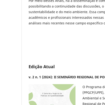
Por meio desses Anais, há a disseminação e co
possibilitando a continuidade das discussões, o
sustentabilidade e do meio ambiente. Essa comp
acadêmicos e profissionais interessados nessa
análises mais recentes nesse campo específico
Edição Atual
v. 2 n. 1 (2024): II SEMINÁRIO REGIONAL DE 
O Programa de
(PPGCP/UFPI),
Ambiental e S
Regional de Po