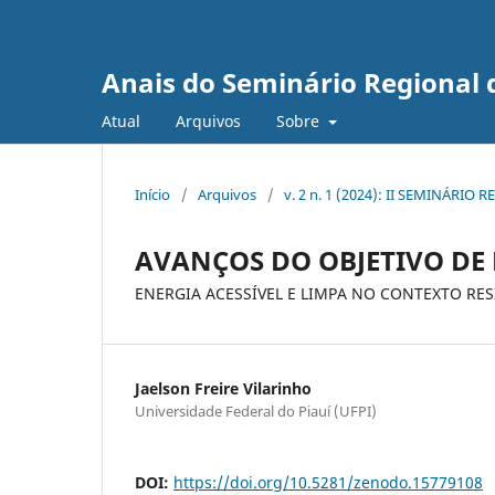
Anais do Seminário Regional d
Atual
Arquivos
Sobre
Início
/
Arquivos
/
v. 2 n. 1 (2024): II SEMINÁRI
AVANÇOS DO OBJETIVO DE
ENERGIA ACESSÍVEL E LIMPA NO CONTEXTO RESI
Jaelson Freire Vilarinho
Universidade Federal do Piauí (UFPI)
DOI:
https://doi.org/10.5281/zenodo.15779108