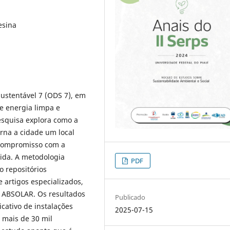
esina
ustentável 7 (ODS 7), em
e energia limpa e
pesquisa explora como a
orna a cidade um local
m compromisso com a
vida. A metodologia
PDF
o repositórios
e artigos especializados,
e ABSOLAR. Os resultados
Publicado
cativo de instalações
2025-07-15
 mais de 30 mil