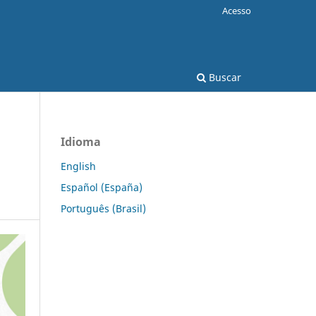
Acesso
Buscar
Idioma
English
Español (España)
Português (Brasil)