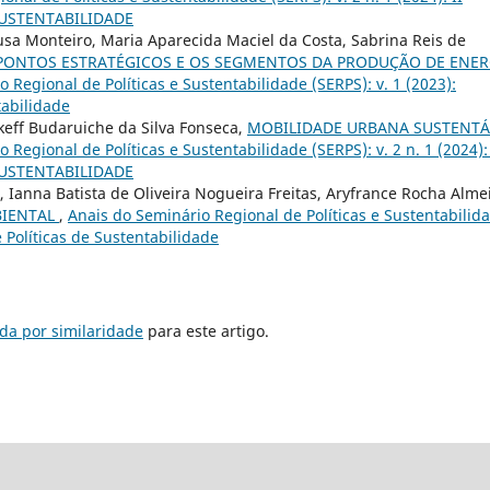
SUSTENTABILIDADE
usa Monteiro, Maria Aparecida Maciel da Costa, Sabrina Reis de
 PONTOS ESTRATÉGICOS E OS SEGMENTOS DA PRODUÇÃO DE ENER
 Regional de Políticas e Sustentabilidade (SERPS): v. 1 (2023):
tabilidade
keff Budaruiche da Silva Fonseca,
MOBILIDADE URBANA SUSTENTÁ
 Regional de Políticas e Sustentabilidade (SERPS): v. 2 n. 1 (2024): 
SUSTENTABILIDADE
 Ianna Batista de Oliveira Nogueira Freitas, Aryfrance Rocha Alme
BIENTAL
,
Anais do Seminário Regional de Políticas e Sustentabilid
e Políticas de Sustentabilidade
da por similaridade
para este artigo.