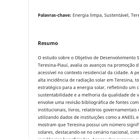
Palavras-chave:
Energia limpa, Sustentável, Ter
Resumo
O estudo sobre o Objetivo de Desenvolvimento S
Teresina-Piauí, avalia os avanços na promoção d
acessível no contexto residencial da cidade. A 
alta incidência de radiação solar em Teresina, t
estratégico para a energia solar, refletindo u
sustentabilidade e a melhoria da qualidade de 
envolve uma revisão bibliográfica de fontes com
institucionais, livros, relatórios governamentais 
utilizando dados de instituições como a ANEEL 
mostram que Teresina possui um número signifi
solares, destacando-se no cenário nacional, com