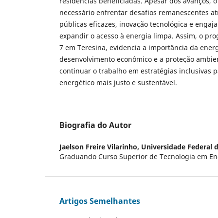
residências beneficiadas. Apesar dos avanços, 
necessário enfrentar desafios remanescentes atr
públicas eficazes, inovação tecnológica e enga
expandir o acesso à energia limpa. Assim, o pr
7 em Teresina, evidencia a importância da energ
desenvolvimento econômico e a proteção ambien
continuar o trabalho em estratégias inclusivas 
energético mais justo e sustentável.
Biografia do Autor
Jaelson Freire Vilarinho,
Universidade Federal d
Graduando Curso Superior de Tecnologia em Ene
Artigos Semelhantes