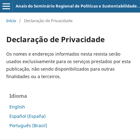
Anais do Seminário Regional de Políticas e Sustentabilidade (SERPS)
Início
/
Declaração de Privacidade
Declaração de Privacidade
Os nomes e endereços informados nesta revista serão
usados exclusivamente para os serviços prestados por esta
publicação, não sendo disponibilizados para outras
finalidades ou a terceiros.
Idioma
English
Español (España)
Português (Brasil)