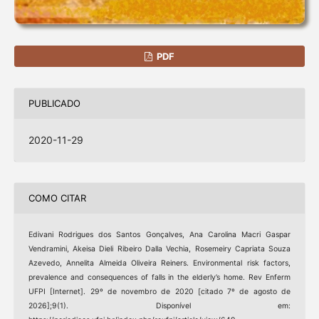
PDF
PUBLICADO
2020-11-29
COMO CITAR
Edivani Rodrigues dos Santos Gonçalves, Ana Carolina Macri Gaspar
Vendramini, Akeisa Dieli Ribeiro Dalla Vechia, Rosemeiry Capriata Souza
Azevedo, Annelita Almeida Oliveira Reiners. Environmental risk factors,
prevalence and consequences of falls in the elderly’s home. Rev Enferm
UFPI [Internet]. 29º de novembro de 2020 [citado 7º de agosto de
2026];9(1). Disponível em: