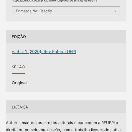
https://periodicos.ufpi.br/index.php/reufpi/article/view/649
Fomatos de Citação
EDIÇÃO
v. 9 n. 1 (2020): Rev Enferm UFPI
SEÇÃO
Original
LICENÇA
Autores mantém os direitos autorais e concedem à REUFPI o
direito de primeira publicação, com o trabalho licenciado sob a