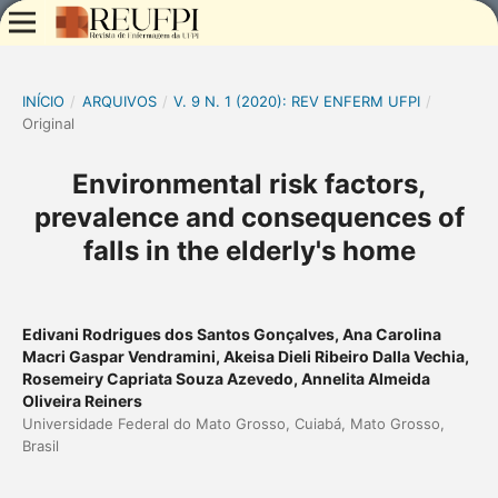
INÍCIO
/
ARQUIVOS
/
V. 9 N. 1 (2020): REV ENFERM UFPI
/
Original
Environmental risk factors,
prevalence and consequences of
falls in the elderly's home
Edivani Rodrigues dos Santos Gonçalves, Ana Carolina
Macri Gaspar Vendramini, Akeisa Dieli Ribeiro Dalla Vechia,
Rosemeiry Capriata Souza Azevedo, Annelita Almeida
Oliveira Reiners
Universidade Federal do Mato Grosso, Cuiabá, Mato Grosso,
Brasil