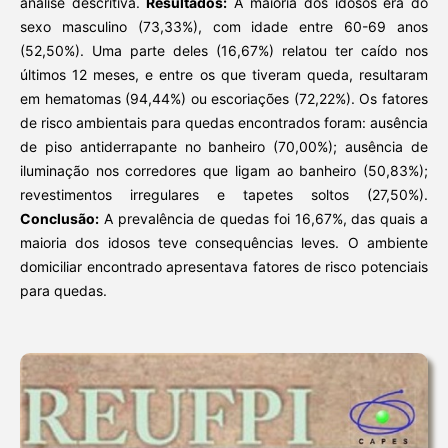
análise descritiva.
Resultados:
A maioria dos idosos era do
sexo masculino (73,33%), com idade entre 60-69 anos
(52,50%). Uma parte deles (16,67%) relatou ter caído nos
últimos 12 meses, e entre os que tiveram queda, resultaram
em hematomas (94,44%) ou escoriações (72,22%). Os fatores
de risco ambientais para quedas encontrados foram: ausência
de piso antiderrapante no banheiro (70,00%); ausência de
iluminação nos corredores que ligam ao banheiro (50,83%);
revestimentos irregulares e tapetes soltos (27,50%).
Conclusão:
A prevalência de quedas foi 16,67%, das quais a
maioria dos idosos teve consequências leves. O ambiente
domiciliar encontrado apresentava fatores de risco potenciais
para quedas.