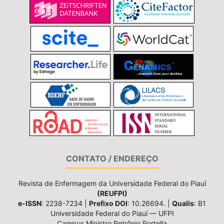
CONTATO / ENDEREÇO
Revista de Enfermagem da Universidade Federal do Piauí
(REUFPI)
e-ISSN
: 2238-7234 |
Prefixo DOI
: 10.26694. |
Qualis
: B1
Universidade Federal do Piauí — UFPI
Campus Ministro Petrônio Portella