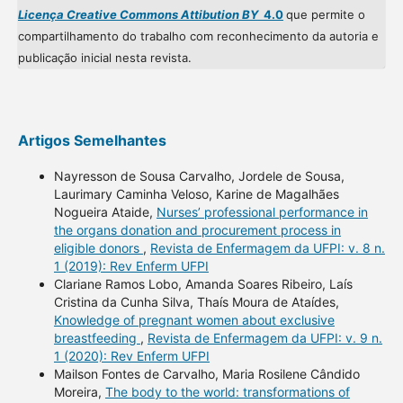
Licença Creative Commons Attibution BY
4.0
que permite o
compartilhamento do trabalho com reconhecimento da autoria e
publicação inicial nesta revista.
Artigos Semelhantes
Nayresson de Sousa Carvalho, Jordele de Sousa,
Laurimary Caminha Veloso, Karine de Magalhães
Nogueira Ataide,
Nurses’ professional performance in
the organs donation and procurement process in
eligible donors
,
Revista de Enfermagem da UFPI: v. 8 n.
1 (2019): Rev Enferm UFPI
Clariane Ramos Lobo, Amanda Soares Ribeiro, Laís
Cristina da Cunha Silva, Thaís Moura de Ataídes,
Knowledge of pregnant women about exclusive
breastfeeding
,
Revista de Enfermagem da UFPI: v. 9 n.
1 (2020): Rev Enferm UFPI
Mailson Fontes de Carvalho, Maria Rosilene Cândido
Moreira,
The body to the world: transformations of