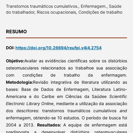
Transtornos traumáticos cumulativos., Enfermagem., Saúde
do trabalhador, Riscos ocupacionais, Condições de trabalho
RESUMO
DOI:
https://doi.org/10.26694/reufpi.v4i4.2754
Objetivo:
Avaliar as evidências científicas sobre os distúrbios
osteomusculares relacionados ao trabalhoe sua associação
com condições de trabalho da enfermagem.
Metodologia:
Revisão integrativa de literatura utilizando as
bases: Base de Dados de Enfermagem, Literatura Latino-
Americana e do Caribe em Ciências da Saúdee
Scientific
Electronic Library Online
, mediante a utilização da associação
dos descritores: transtornos traumáticos cumulativos
and
enfermagem, obtendo-se 10 estudos. O período de busca foi
2004 a 2013.
Resultados:
A equipe de enfermagem está
predisposta a desenvolver distúrbios osteomusculares