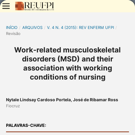
INÍCIO
/
ARQUIVOS
/
V. 4 N. 4 (2015): REV ENFERM UFPI
/
Revisão
Work-related musculoskeletal
disorders (MSD) and their
association with working
conditions of nursing
Nytale Lindsay Cardoso Portela, José de Ribamar Ross
Fiocruz
PALAVRAS-CHAVE: