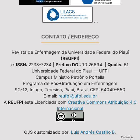
CONTATO / ENDEREÇO
Revista de Enfermagem da Universidade Federal do Piauí
(REUFPI)
e-ISSN
: 2238-7234 |
Prefixo DOI
: 10.26694. |
Qualis
: B1
Universidade Federal do Piauí — UFPI
Campus Ministro Petrônio Portella
Programa de Pós-Graduação em Enfermagem
SG-12, Ininga, Teresina, Piauí, Brasil, CEP: 64049-550
E-mail:
reufpi@ufpi.edu.br
A
REUFPI
esta Licenciada com
Creative Commons Atribuição 4.0
Internacional
OJS customizado por:
Luis Andrés Castillo B.