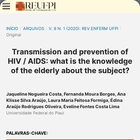
INÍCIO
/
ARQUIVOS
/
V. 9 N. 1 (2020): REV ENFERM UFPI
/
Original
Transmission and prevention of
HIV / AIDS: what is the knowledge
of the elderly about the subject?
Jaqueline Nogueira Costa, Fernanda Moura Borges, Ana
Klisse Silva Araújo, Laura Maria Feitosa Formiga, Édina
Araújo Rodrigues Oliveira, Eveline Fontes Costa Lima
Universidade Federal do Piaui
PALAVRAS-CHAVE: