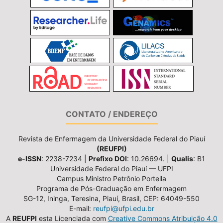
CONTATO / ENDEREÇO
Revista de Enfermagem da Universidade Federal do Piauí
(REUFPI)
e-ISSN
: 2238-7234 |
Prefixo DOI
: 10.26694. |
Qualis
: B1
Universidade Federal do Piauí — UFPI
Campus Ministro Petrônio Portella
Programa de Pós-Graduação em Enfermagem
SG-12, Ininga, Teresina, Piauí, Brasil, CEP: 64049-550
E-mail:
reufpi@ufpi.edu.br
A
REUFPI
esta Licenciada com
Creative Commons Atribuição 4.0