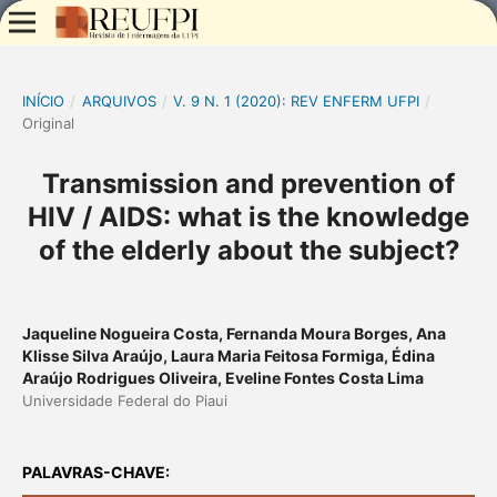
INÍCIO
/
ARQUIVOS
/
V. 9 N. 1 (2020): REV ENFERM UFPI
/
Original
Transmission and prevention of
HIV / AIDS: what is the knowledge
of the elderly about the subject?
Jaqueline Nogueira Costa, Fernanda Moura Borges, Ana
Klisse Silva Araújo, Laura Maria Feitosa Formiga, Édina
Araújo Rodrigues Oliveira, Eveline Fontes Costa Lima
Universidade Federal do Piaui
PALAVRAS-CHAVE: