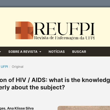
SOBRE A REVISTA
NOTÍCIAS
BUSCAR
 UFPI
/
Original
on of HIV / AIDS: what is the knowled
erly about the subject?
es, Ana Klisse Silva