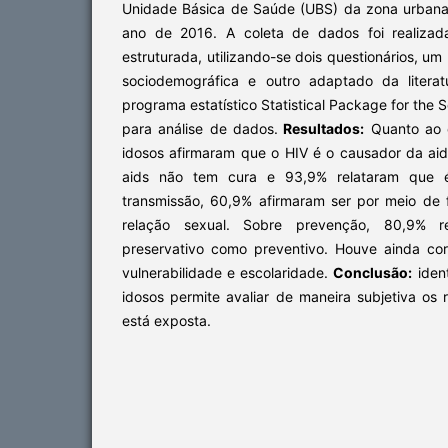
Unidade Básica de Saúde (UBS) da zona urbana
ano de 2016. A coleta de dados foi realizad
estruturada, utilizando-se dois questionários, um
sociodemográfica e outro adaptado da literat
programa estatístico Statistical Package for the 
para análise de dados.
Resultados:
Quanto ao 
idosos afirmaram que o HIV é o causador da ai
aids não tem cura e 93,9% relataram que é
transmissão, 60,9% afirmaram ser por meio de
relação sexual. Sobre prevenção, 80,9% 
preservativo como preventivo. Houve ainda corr
vulnerabilidade e escolaridade.
Conclusão:
ident
idosos permite avaliar de maneira subjetiva os
está exposta.