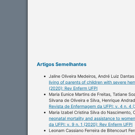
Artigos Semelhantes
Jaline Oliveira Medeiros, André Luiz Danta
living of parents of children with severe he
(2020): Rev Enferm UFPI
Maria Eunice Martins de Freitas, Tatiane Soa
Silvana de Oliveira e Silva, Henrique Andr
Revista de Enfermagem da UFPI: v. 4 n. 4 
Maria Izabel Cristina Silva do Nascimento
neonatal mortality and assistance to women
da UFPI: v. 9 n. 1 (2020): Rev Enferm UFPI
Leonam Cassiano Ferreira de Bitencourt Fe