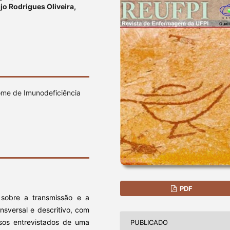
jo Rodrigues Oliveira,
ome de Imunodeficiência
PDF
 sobre a transmissão e a
nsversal e descritivo, com
osos entrevistados de uma
PUBLICADO