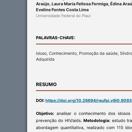
Araújo, Laura Maria Feitosa Formiga, Édina Araú
Eveline Fontes Costa Lima
Universidade Federal do Piaui
PALAVRAS-CHAVE:
Idoso, Conhecimento, Promoção da saúde, Síndr
Adquirida
RESUMO
DOI:
https://doi.org/10.26694/reufpi.v9i0.9093
Objetivo:
analisar o conhecimento dos idosos
prevenção do HIV/aids.
Metodologia:
estudo tra
abordagem quantitativa, realizado com 115 id