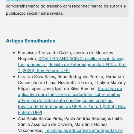
compartilhamento do trabalho com reconhecimento da autoria e
publicação inicial nesta revista.
Artigos Semelhantes
Francisca Tereza de Galiza, Jéssica de Menezes
Nogueira,
COVID-19 AND AGING: challenges in facing
the pandemic
,
Revista de Enfermagem da UFPI: v. 9 n.
1 (2020): Rev Enferm UFPI
Lara da Silva Sales, René Rodrigues Pereira, Fernando
Conceição de Lima, Elizabeth Teixeira, Thalyta Mariany
Rêgo Lopes Ueno, Igor da Silva Bomfim,
Protótipo de
aplicativo para familiares e cuidadores sobre efeitos
adversos do tratamento oncológico em crianças
,
Revista de Enfermagem da UFPI: v. 15 n. 1 (2026): Rev
Enferm UFPI
Ana Paula Barros Pires, Paula Andréa Rebouças Leite,
Sâmia Assunção de Oliveira, Mardênia Gomes
Vasconcelos,
Tecnologias educativas empregadas no