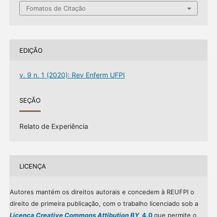
Fomatos de Citação
EDIÇÃO
v. 9 n. 1 (2020): Rev Enferm UFPI
SEÇÃO
Relato de Experiência
LICENÇA
Autores mantém os direitos autorais e concedem à REUFPI o
direito de primeira publicação, com o trabalho licenciado sob a
Licença Creative Commons Attibution BY
4.0
que permite o