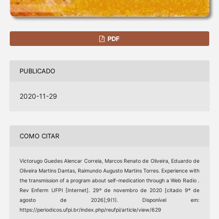
PDF
PUBLICADO
2020-11-29
COMO CITAR
Victorugo Guedes Alencar Correia, Marcos Renato de Oliveira, Eduardo de
Oliveira Martins Dantas, Raimundo Augusto Martins Torres. Experience with
the transmission of a program about self-medication through a Web Radio .
Rev Enferm UFPI [Internet]. 29º de novembro de 2020 [citado 9º de
agosto de 2026];9(1). Disponível em:
https://periodicos.ufpi.br/index.php/reufpi/article/view/629