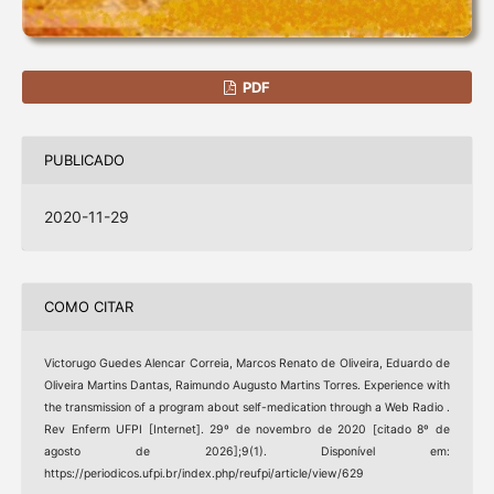
PDF
PUBLICADO
2020-11-29
COMO CITAR
Victorugo Guedes Alencar Correia, Marcos Renato de Oliveira, Eduardo de
Oliveira Martins Dantas, Raimundo Augusto Martins Torres. Experience with
the transmission of a program about self-medication through a Web Radio .
Rev Enferm UFPI [Internet]. 29º de novembro de 2020 [citado 8º de
agosto de 2026];9(1). Disponível em:
https://periodicos.ufpi.br/index.php/reufpi/article/view/629