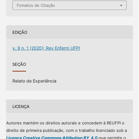
Fomatos de Citação
EDIÇÃO
v. 9 n. 1 (2020): Rev Enferm UFPI
SEÇÃO
Relato de Experiência
LICENÇA
Autores mantém os direitos autorais e concedem à REUFPI o
direito de primeira publicação, com o trabalho licenciado sob a
Licença Creative Commons Attibution BY
4.0
que permite o