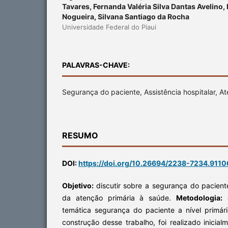
Tavares, Fernanda Valéria Silva Dantas Avelino,
Nogueira, Silvana Santiago da Rocha
Universidade Federal do Piaui
PALAVRAS-CHAVE:
Segurança do paciente, Assistência hospitalar, A
RESUMO
DOI:
https://doi.org/10.26694/2238-7234.9110
Objetivo:
discutir sobre a segurança do pacient
da atenção primária à saúde.
Metodologia:
e
temática segurança do paciente a nível primári
construção desse trabalho, foi realizado inici