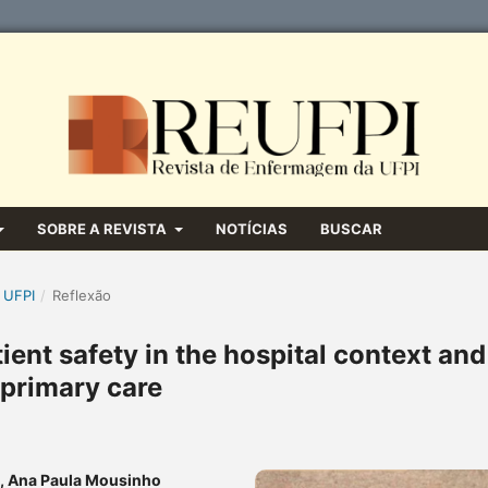
SOBRE A REVISTA
NOTÍCIAS
BUSCAR
 UFPI
/
Reflexão
ient safety in the hospital context and
primary care
s, Ana Paula Mousinho