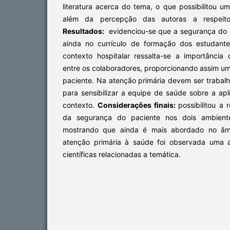
literatura acerca do tema, o que possibilitou um
além da percepção das autoras a respeit
Resultados:
evidenciou-se que a segurança do p
ainda no currículo de formação dos estudant
contexto hospitalar ressalta-se a importânci
entre os colaboradores, proporcionando assim u
paciente. Na atenção primária devem ser trabal
para sensibilizar a equipe de saúde sobre a ap
contexto.
Considerações finais:
possibilitou a
da segurança do paciente nos dois ambient
mostrando que ainda é mais abordado no âmb
atenção primária à saúde foi observada uma 
científicas relacionadas a temática.