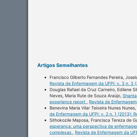
Artigos Semelhantes
Francisco Gilberto Fernandes Pereira, Jose
Revista de Enfermagem da UFPI: v. 3 n. 3 
Douglas Rafael da Cruz Carneiro, Edilene Si
Neves, Maria Rute de Souza Araújo,
Shantal
experience report
,
Revista de Enfermagem 
Benevina Maria Vilar Teixeira Nunes Nunes
de Enfermagem da UFPI: v. 2 n. 1 (2013): 
Sithokozile Maposa, Francisca Tereza de Ga
esperança: uma perspectiva de enfermagem
complexas
,
Revista de Enfermagem da UFPI