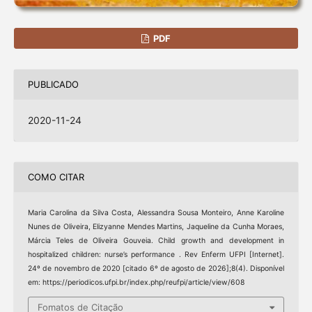
PDF
PUBLICADO
2020-11-24
COMO CITAR
Maria Carolina da Silva Costa, Alessandra Sousa Monteiro, Anne Karoline
Nunes de Oliveira, Elizyanne Mendes Martins, Jaqueline da Cunha Moraes,
Márcia Teles de Oliveira Gouveia. Child growth and development in
hospitalized children: nurse’s performance . Rev Enferm UFPI [Internet].
24º de novembro de 2020 [citado 6º de agosto de 2026];8(4). Disponível
em: https://periodicos.ufpi.br/index.php/reufpi/article/view/608
Fomatos de Citação