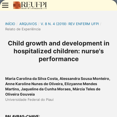
INÍCIO
/
ARQUIVOS
/
V. 8 N. 4 (2019): REV ENFERM UFPI
/
Relato de Experiência
Child growth and development in
hospitalized children: nurse's
performance
Maria Carolina da Silva Costa, Alessandra Sousa Monteiro,
Anne Karoline Nunes de Oliveira, Elizyanne Mendes
Martins, Jaqueline da Cunha Moraes, Márcia Teles de
Oliveira Gouveia
Universidade Federal do Piaui
PALAVRAS-CHAVE: