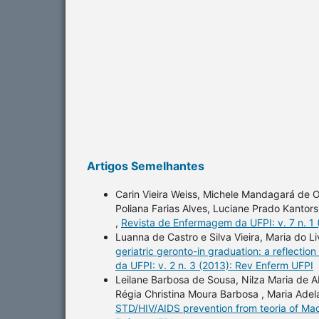
Artigos Semelhantes
Carin Vieira Weiss, Michele Mandagará de Ol
Poliana Farias Alves, Luciane Prado Kantors
,
Revista de Enfermagem da UFPI: v. 7 n. 1
Luanna de Castro e Silva Vieira, Maria do L
geriatric geronto-in graduation: a reflectio
da UFPI: v. 2 n. 3 (2013): Rev Enferm UFPI
Leilane Barbosa de Sousa, Nilza Maria de Ab
Régia Christina Moura Barbosa , Maria Adel
STD/HIV/AIDS prevention from teoria of Ma