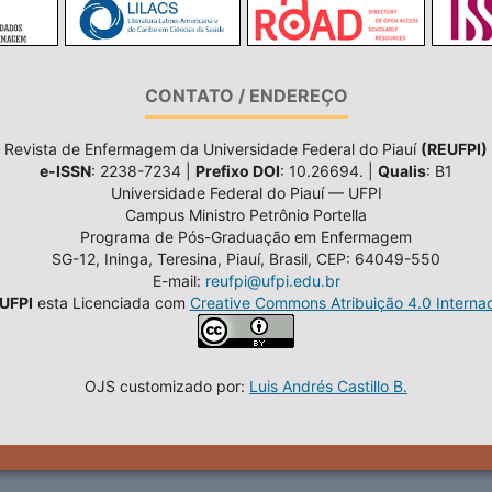
CONTATO / ENDEREÇO
Revista de Enfermagem da Universidade Federal do Piauí
(REUFPI)
e-ISSN
: 2238-7234 |
Prefixo DOI
: 10.26694. |
Qualis
: B1
Universidade Federal do Piauí — UFPI
Campus Ministro Petrônio Portella
Programa de Pós-Graduação em Enfermagem
SG-12, Ininga, Teresina, Piauí, Brasil, CEP: 64049-550
E-mail:
reufpi@ufpi.edu.br
UFPI
esta Licenciada com
Creative Commons Atribuição 4.0 Internac
OJS customizado por:
Luis Andrés Castillo B.