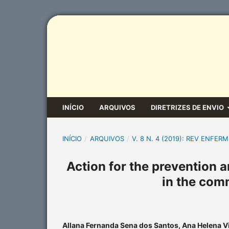
INÍCIO
ARQUIVOS
DIRETRIZES DE ENVIO
INÍCIO
/
ARQUIVOS
/
V. 8 N. 4 (2019): REV ENFERM
Action for the prevention 
in the com
Allana Fernanda Sena dos Santos, Ana Helena Vi