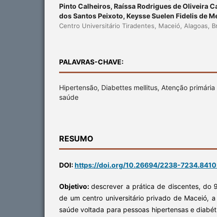
Pinto Calheiros, Raíssa Rodrigues de Oliveira 
dos Santos Peixoto, Keysse Suelen Fidelis de M
Centro Universitário Tiradentes, Maceió, Alagoas, Br
PALAVRAS-CHAVE:
Hipertensão, Diabettes mellitus, Atenção primári
saúde
RESUMO
DOI:
https://doi.org/10.26694/2238-7234.841
Objetivo:
descrever a prática de discentes, do
de um centro universitário privado de Maceió, 
saúde voltada para pessoas hipertensas e diabét