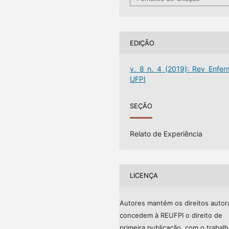
EDIÇÃO
v. 8 n. 4 (2019): Rev Enfer
UFPI
SEÇÃO
Relato de Experiência
LICENÇA
Autores mantém os direitos autor
concedem à REUFPI o direito de
primeira publicação, com o trabal