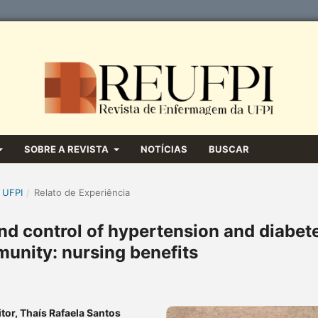
SOBRE A REVISTA
NOTÍCIAS
BUSCAR
 UFPI
/
Relato de Experiência
and control of hypertension and diabet
munity: nursing benefits
tor, Thaís Rafaela Santos