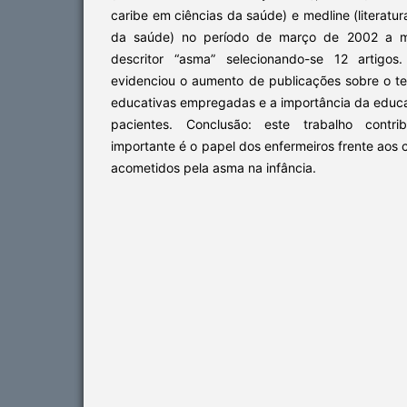
caribe em ciências da saúde) e medline (literatur
da saúde) no período de março de 2002 a ma
descritor “asma” selecionando-se 12 artigos
evidenciou o aumento de publicações sobre o te
educativas empregadas e a importância da educ
pacientes. Conclusão: este trabalho contri
importante é o papel dos enfermeiros frente aos
acometidos pela asma na infância.