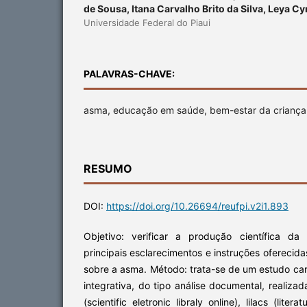
de Sousa, Itana Carvalho Brito da Silva, Leya Cy
Universidade Federal do Piaui
PALAVRAS-CHAVE:
asma, educação em saúde, bem-estar da criança
RESUMO
DOI:
https://doi.org/10.26694/reufpi.v2i1.893
Objetivo: verificar a produção científica d
principais esclarecimentos e instruções oferecid
sobre a asma. Método: trata-se de um estudo ca
integrativa, do tipo análise documental, realiza
(scientific eletronic libraly online), lilacs (lite