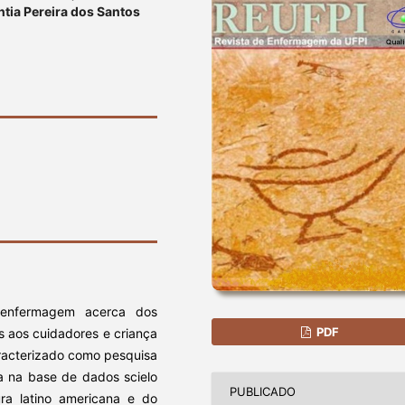
ntia Pereira dos Santos
a enfermagem acerca dos
PDF
as aos cuidadores e criança
racterizado como pesquisa
da na base de dados scielo
PUBLICADO
ratura latino americana e do