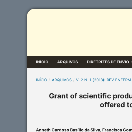
INÍCIO
ARQUIVOS
DIRETRIZES DE ENVIO
INÍCIO
/
ARQUIVOS
/
V. 2 N. 1 (2013): REV ENFERM
Grant of scientific prod
offered t
Anneth Cardoso Basílio da Silva, Francisca Go