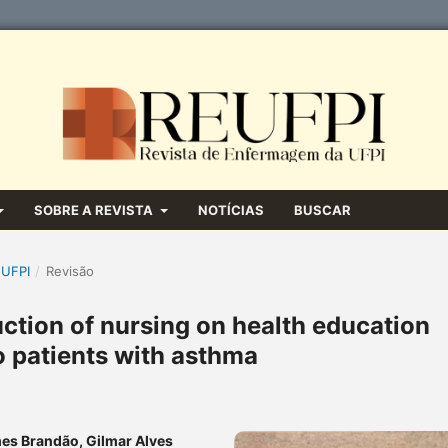
SOBRE A REVISTA
NOTÍCIAS
BUSCAR
 UFPI
/
Revisão
uction of nursing on health education
o patients with asthma
mes Brandão, Gilmar Alves