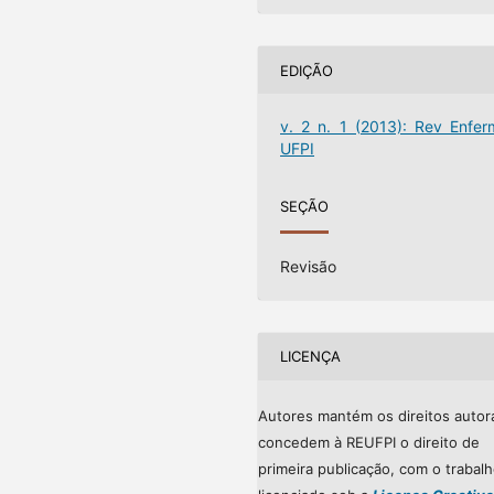
EDIÇÃO
v. 2 n. 1 (2013): Rev Enfer
UFPI
SEÇÃO
Revisão
LICENÇA
Autores mantém os direitos autor
concedem à REUFPI o direito de
primeira publicação, com o trabal