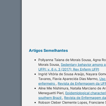
Artigos Semelhantes
Pollyanna Taiana de Morais Sousa, Agna Ro
Morais Sousa,
Sedentary behavior among pro
UFPI: v. 6 n. 3 (2017): Rev Enferm UFPI
Ingrid Vitória de Sousa Araújo, Nayara Gome
Tavares, Flavia Aparecida Dias Marmo,
Uso 
enfermeiro
,
Revista de Enfermagem da UFPI
Aline Mie Nishimura, Natalia Marciano de Ar
Meneguetti Pieri,
Epidemiological characteri
southern Brazil
,
Revista de Enfermagem da 
Robson Cleber Clemente Lopes, Franciane S