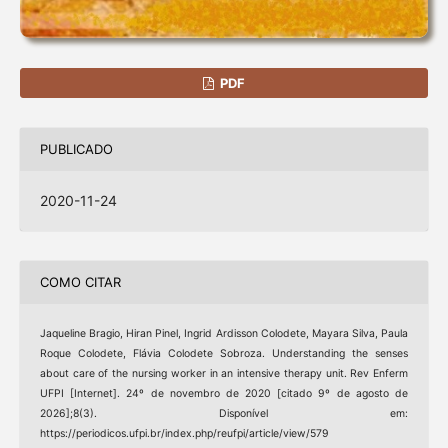
PDF
PUBLICADO
2020-11-24
COMO CITAR
Jaqueline Bragio, Hiran Pinel, Ingrid Ardisson Colodete, Mayara Silva, Paula
Roque Colodete, Flávia Colodete Sobroza. Understanding the senses
about care of the nursing worker in an intensive therapy unit. Rev Enferm
UFPI [Internet]. 24º de novembro de 2020 [citado 9º de agosto de
2026];8(3). Disponível em:
https://periodicos.ufpi.br/index.php/reufpi/article/view/579