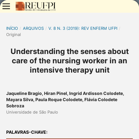
INÍCIO
/
ARQUIVOS
/
V. 8 N. 3 (2019): REV ENFERM UFPI
/
Original
Understanding the senses about
care of the nursing worker in an
intensive therapy unit
Jaqueline Bragio, Hiran Pinel, Ingrid Ardisson Colodete,
Mayara Silva, Paula Roque Colodete, Flávia Colodete
Sobroza
Universidade de São Paulo
PALAVRAS-CHAVE: