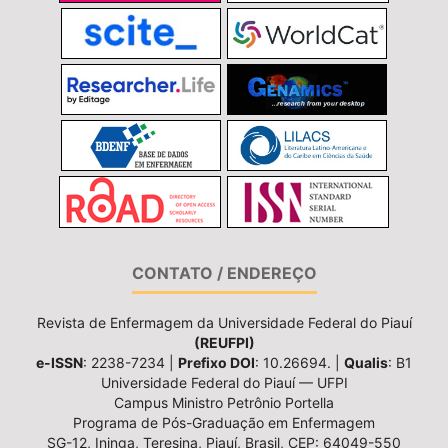
CONTATO / ENDEREÇO
Revista de Enfermagem da Universidade Federal do Piauí
(REUFPI)
e-ISSN
: 2238-7234 |
Prefixo DOI
: 10.26694. |
Qualis
: B1
Universidade Federal do Piauí — UFPI
Campus Ministro Petrônio Portella
Programa de Pós-Graduação em Enfermagem
SG-12, Ininga, Teresina, Piauí, Brasil, CEP: 64049-550