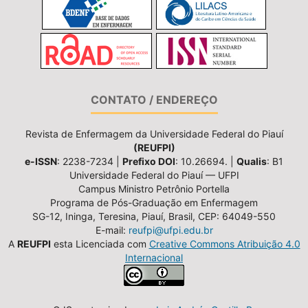
CONTATO / ENDEREÇO
Revista de Enfermagem da Universidade Federal do Piauí
(REUFPI)
e-ISSN
: 2238-7234 |
Prefixo DOI
: 10.26694. |
Qualis
: B1
Universidade Federal do Piauí — UFPI
Campus Ministro Petrônio Portella
Programa de Pós-Graduação em Enfermagem
SG-12, Ininga, Teresina, Piauí, Brasil, CEP: 64049-550
E-mail:
reufpi@ufpi.edu.br
A
REUFPI
esta Licenciada com
Creative Commons Atribuição 4.0
Internacional