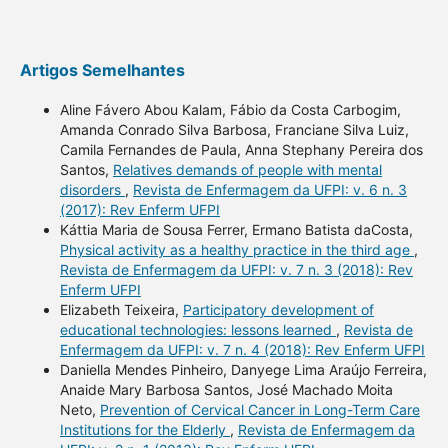
Artigos Semelhantes
Aline Fávero Abou Kalam, Fábio da Costa Carbogim,
Amanda Conrado Silva Barbosa, Franciane Silva Luiz,
Camila Fernandes de Paula, Anna Stephany Pereira dos
Santos,
Relatives demands of people with mental
disorders
,
Revista de Enfermagem da UFPI: v. 6 n. 3
(2017): Rev Enferm UFPI
Káttia Maria de Sousa Ferrer, Ermano Batista daCosta,
Physical activity as a healthy practice in the third age
,
Revista de Enfermagem da UFPI: v. 7 n. 3 (2018): Rev
Enferm UFPI
Elizabeth Teixeira,
Participatory development of
educational technologies: lessons learned
,
Revista de
Enfermagem da UFPI: v. 7 n. 4 (2018): Rev Enferm UFPI
Daniella Mendes Pinheiro, Danyege Lima Araújo Ferreira,
Anaide Mary Barbosa Santos, José Machado Moita
Neto,
Prevention of Cervical Cancer in Long-Term Care
Institutions for the Elderly
,
Revista de Enfermagem da