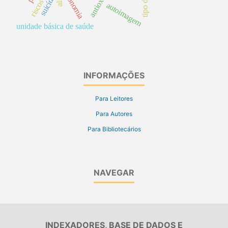
economia
suicídio
autoimagem
unidade básica de saúde
INFORMAÇÕES
Para Leitores
Para Autores
Para Bibliotecários
NAVEGAR
INDEXADORES, BASE DE DADOS E