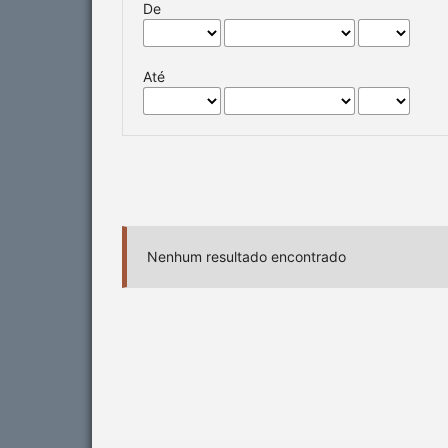
De
Até
Nenhum resultado encontrado