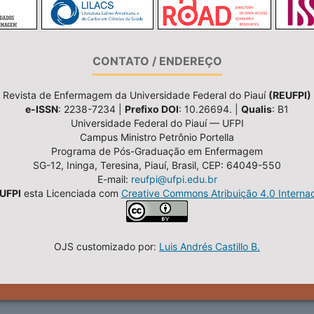
CONTATO / ENDEREÇO
Revista de Enfermagem da Universidade Federal do Piauí
(REUFPI)
e-ISSN
: 2238-7234 |
Prefixo DOI
: 10.26694. |
Qualis
: B1
Universidade Federal do Piauí — UFPI
Campus Ministro Petrônio Portella
Programa de Pós-Graduação em Enfermagem
SG-12, Ininga, Teresina, Piauí, Brasil, CEP: 64049-550
E-mail:
reufpi@ufpi.edu.br
UFPI
esta Licenciada com
Creative Commons Atribuição 4.0 Internac
OJS customizado por:
Luis Andrés Castillo B.