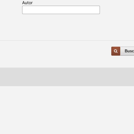
Autor
Busc