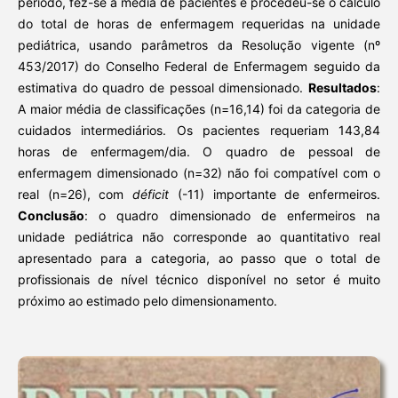
período, fez-se a média de pacientes e procedeu-se o cálculo
do total de horas de enfermagem requeridas na unidade
pediátrica, usando parâmetros da Resolução vigente (nº
453/2017) do Conselho Federal de Enfermagem seguido da
estimativa do quadro de pessoal dimensionado.
Resultados
:
A maior média de classificações (n=16,14) foi da categoria de
cuidados intermediários. Os pacientes requeriam 143,84
horas de enfermagem/dia. O quadro de pessoal de
enfermagem dimensionado (n=32) não foi compatível com o
real (n=26), com
déficit
(-11) importante de enfermeiros.
Conclusão
: o quadro dimensionado de enfermeiros na
unidade pediátrica não corresponde ao quantitativo real
apresentado para a categoria, ao passo que o total de
profissionais de nível técnico disponível no setor é muito
próximo ao estimado pelo dimensionamento.