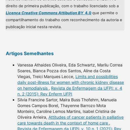
direito de primeira publicação, com o trabalho licenciado sob a
Licença Creative Commons Attibution BY
4.0
que permite o
compartilhamento do trabalho com reconhecimento da autoria e
publicação inicial nesta revista.
Artigos Semelhantes
Vanessa Athaides Oliveira, Eda Schwartz, Marilu Correa
Soares, Bianca Pozza dos Santos, Aline da Costa
Viegas, Treici Marques Lecce,
Limits and possibilities
daily post-illness for women with chronic kidney disease
on hemodialysis
,
Revista de Enfermagem da UFPI: v. 4
n. 2 (2015): Rev Enferm UFPI
Silvia Francine Sartor, Maira Buss Thofehrn, Manuela
Gomes Campos Borel, Thayenne Barrozo Mota
Monteiro, Caroline Lemos Martins, Isabel Cristina de
Oliveira Arrieira,
Attitudes of cancer patients in palliative
care towards death in the context of home care
,
Revista de Enfermagem da UFPI: v. 10 n. 1 (2021): Rev