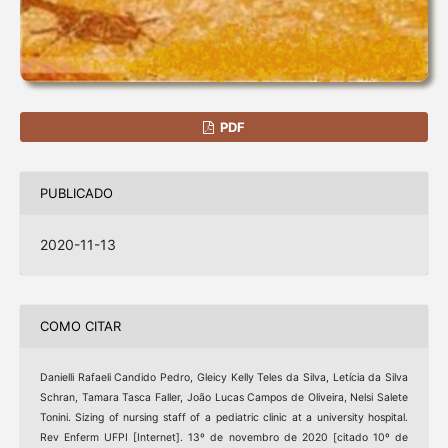
PDF
PUBLICADO
2020-11-13
COMO CITAR
Danielli Rafaeli Candido Pedro, Gleicy Kelly Teles da Silva, Letícia da Silva
Schran, Tamara Tasca Faller, João Lucas Campos de Oliveira, Nelsi Salete
Tonini. Sizing of nursing staff of a pediatric clinic at a university hospital.
Rev Enferm UFPI [Internet]. 13º de novembro de 2020 [citado 10º de