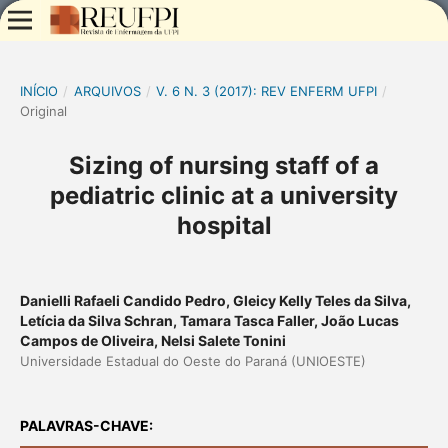
INÍCIO
/
ARQUIVOS
/
V. 6 N. 3 (2017): REV ENFERM UFPI
/
Original
Sizing of nursing staff of a
pediatric clinic at a university
hospital
Danielli Rafaeli Candido Pedro, Gleicy Kelly Teles da Silva,
Letícia da Silva Schran, Tamara Tasca Faller, João Lucas
Campos de Oliveira, Nelsi Salete Tonini
Universidade Estadual do Oeste do Paraná (UNIOESTE)
PALAVRAS-CHAVE: