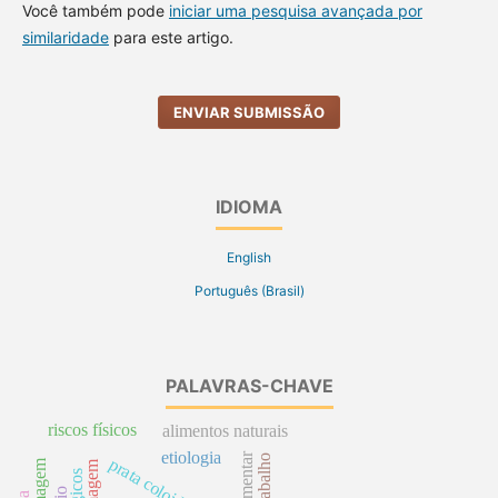
Você também pode
iniciar uma pesquisa avançada por
similaridade
para este artigo.
ENVIAR SUBMISSÃO
IDIOMA
English
Português (Brasil)
PALAVRAS-CHAVE
riscos físicos
alimentos naturais
etiologia
prata coloidal