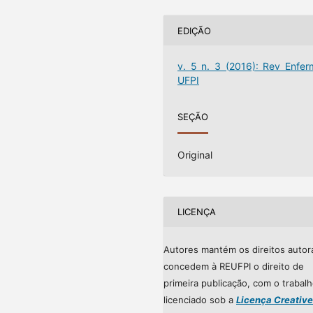
EDIÇÃO
v. 5 n. 3 (2016): Rev Enfer
UFPI
SEÇÃO
Original
LICENÇA
Autores mantém os direitos autor
concedem à REUFPI o direito de
primeira publicação, com o trabal
licenciado sob a
Licença Creative