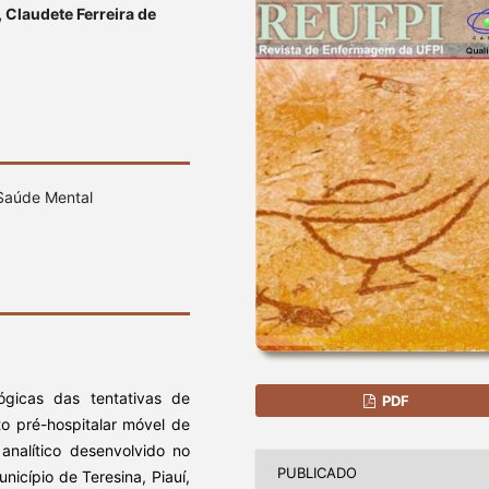
 Claudete Ferreira de
, Saúde Mental
lógicas das tentativas de
PDF
to pré-hospitalar móvel de
analítico desenvolvido no
PUBLICADO
icípio de Teresina, Piauí,