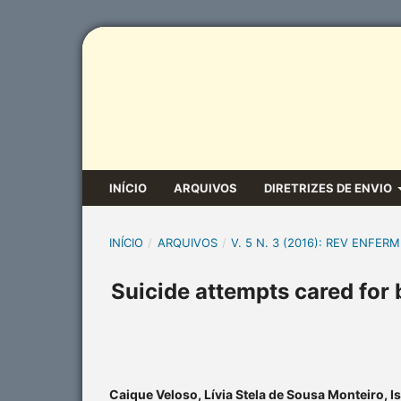
INÍCIO
ARQUIVOS
DIRETRIZES DE ENVIO
INÍCIO
/
ARQUIVOS
/
V. 5 N. 3 (2016): REV ENFERM
Suicide attempts cared for
Caique Veloso, Lívia Stela de Sousa Monteiro, I