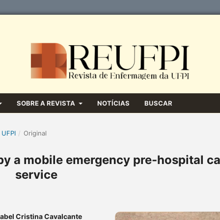
SOBRE A REVISTA
NOTÍCIAS
BUSCAR
 UFPI
/
Original
 by a mobile emergency pre-hospital ca
service
sabel Cristina Cavalcante