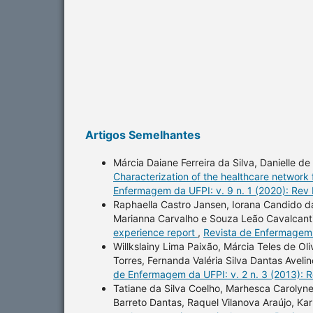
Artigos Semelhantes
Márcia Daiane Ferreira da Silva, Danielle d
Characterization of the healthcare network 
Enfermagem da UFPI: v. 9 n. 1 (2020): Rev
Raphaella Castro Jansen, Iorana Candido da
Marianna Carvalho e Souza Leão Cavalcanti,
experience report
,
Revista de Enfermagem d
Willkslainy Lima Paixão, Márcia Teles de O
Torres, Fernanda Valéria Silva Dantas Aveli
de Enfermagem da UFPI: v. 2 n. 3 (2013): 
Tatiane da Silva Coelho, Marhesca Carolyn
Barreto Dantas, Raquel Vilanova Araújo, Ka