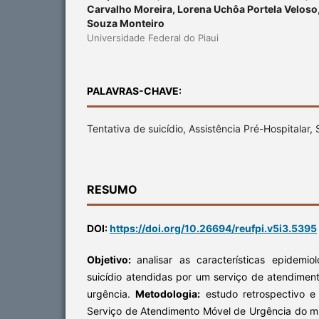
Carvalho Moreira, Lorena Uchôa Portela Veloso,
Souza Monteiro
Universidade Federal do Piaui
PALAVRAS-CHAVE:
Tentativa de suicídio, Assistência Pré-Hospitalar
RESUMO
DOI:
https://doi.org/10.26694/reufpi.v5i3.5395
Objetivo:
analisar as características epidemio
suicídio atendidas por um serviço de atendimen
urgência.
Metodologia:
estudo retrospectivo e 
Serviço de Atendimento Móvel de Urgência do mun