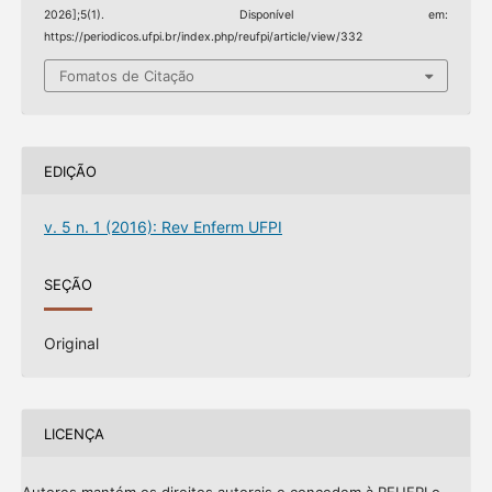
2026];5(1). Disponível em:
https://periodicos.ufpi.br/index.php/reufpi/article/view/332
Fomatos de Citação
EDIÇÃO
v. 5 n. 1 (2016): Rev Enferm UFPI
SEÇÃO
Original
LICENÇA