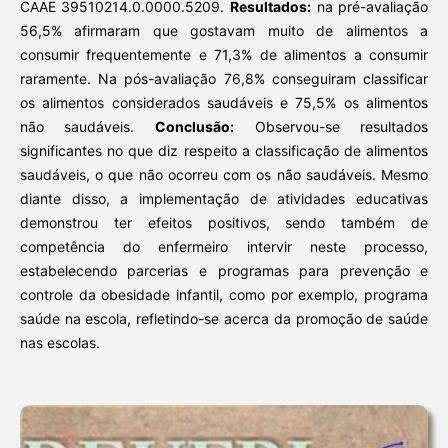
CAAE 39510214.0.0000.5209.
Resultados:
na pré-avaliação
56,5% afirmaram que gostavam muito de alimentos a
consumir frequentemente e 71,3% de alimentos a consumir
raramente. Na pós-avaliação 76,8% conseguiram classificar
os alimentos considerados saudáveis e 75,5% os alimentos
não saudáveis.
Conclusão:
Observou-se resultados
significantes no que diz respeito a classificação de alimentos
saudáveis, o que não ocorreu com os não saudáveis. Mesmo
diante disso, a implementação de atividades educativas
demonstrou ter efeitos positivos, sendo também de
competência do enfermeiro intervir neste processo,
estabelecendo parcerias e programas para prevenção e
controle da obesidade infantil, como por exemplo, programa
saúde na escola, refletindo-se acerca da promoção de saúde
nas escolas.