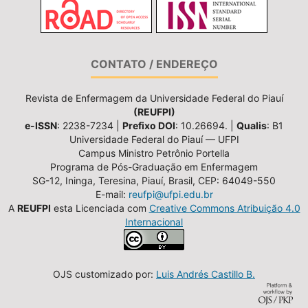
CONTATO / ENDEREÇO
Revista de Enfermagem da Universidade Federal do Piauí
(REUFPI)
e-ISSN
: 2238-7234 |
Prefixo DOI
: 10.26694. |
Qualis
: B1
Universidade Federal do Piauí — UFPI
Campus Ministro Petrônio Portella
Programa de Pós-Graduação em Enfermagem
SG-12, Ininga, Teresina, Piauí, Brasil, CEP: 64049-550
E-mail:
reufpi@ufpi.edu.br
A
REUFPI
esta Licenciada com
Creative Commons Atribuição 4.0
Internacional
OJS customizado por:
Luis Andrés Castillo B.