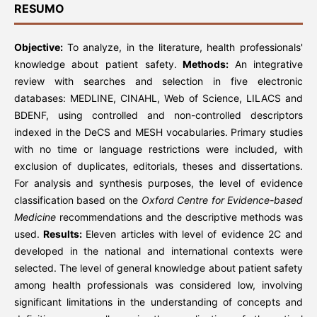
RESUMO
Objective:
To analyze, in the literature, health professionals'
knowledge about patient safety.
Methods:
An integrative
review with searches and selection in five electronic
databases: MEDLINE, CINAHL, Web of Science, LILACS and
BDENF, using controlled and non-controlled descriptors
indexed in the DeCS and MESH vocabularies. Primary studies
with no time or language restrictions were included, with
exclusion of duplicates, editorials, theses and dissertations.
For analysis and synthesis purposes, the level of evidence
classification based on the
Oxford Centre for Evidence-based
Medicine
recommendations and the descriptive methods was
used.
Results:
Eleven articles with level of evidence 2C and
developed in the national and international contexts were
selected. The level of general knowledge about patient safety
among health professionals was considered low, involving
significant limitations in the understanding of concepts and