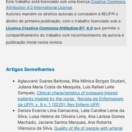
Este trabalho está licenciado sob uma licença
Creative Commons
Attribution 4.0 International License
.
Autores mantém os direitos autorais e concedem à REUFPI o
direito de primeira publicação, com o trabalho licenciado sob a
Licença Creative Commons Attibution BY
4.0
que permite o
compartilhamento do trabalho com reconhecimento da autoria e
publicação inicial nesta revista.
Artigos Semelhantes
Aglauvanir Soares Barbosa, Rita Mônica Borges Studart,
Juliana Maria Costa de Mesquita, Luis Rafael Leite
Sampaio,
Clinical characteristics of pressure-injured
patients treated by the nurse
,
Revista de Enfermagem
da UFPI: v. 9 n. 1 (2020): Rev Enferm UFPI
Denize Evanne Lima Damacena, Laila Caroline Leme da
Silva, Luisa Helena de Oliveira Lima, Ana Larissa Gomes
Machado, Jaciane Santos Marques, Ana Roberta
Vilarouca da Silva,
Quality of life of people with arterial