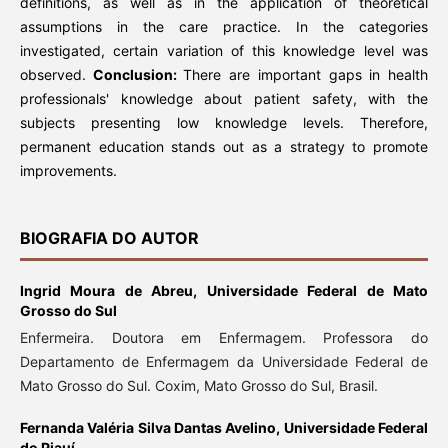
definitions, as well as in the application of theoretical
assumptions in the care practice. In the categories
investigated, certain variation of this knowledge level was
observed.
Conclusion:
There are important gaps in health
professionals' knowledge about patient safety, with the
subjects presenting low knowledge levels. Therefore,
permanent education stands out as a strategy to promote
improvements.
BIOGRAFIA DO AUTOR
Ingrid Moura de Abreu,
Universidade Federal de Mato
Grosso do Sul
Enfermeira. Doutora em Enfermagem. Professora do
Departamento de Enfermagem da Universidade Federal de
Mato Grosso do Sul. Coxim, Mato Grosso do Sul, Brasil.
Fernanda Valéria Silva Dantas Avelino,
Universidade Federal
do Piauí