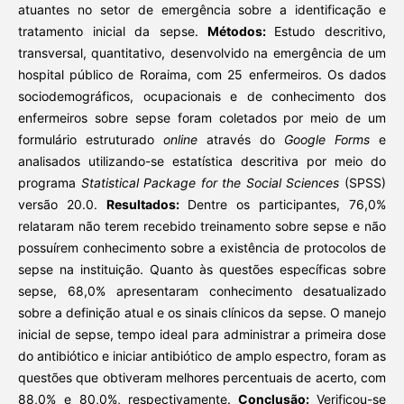
atuantes no setor de emergência sobre a identificação e
tratamento inicial da sepse.
Métodos:
Estudo descritivo,
transversal, quantitativo, desenvolvido na emergência de um
hospital público de Roraima, com 25 enfermeiros. Os dados
sociodemográficos, ocupacionais e de conhecimento dos
enfermeiros sobre sepse foram coletados por meio de um
formulário estruturado
online
através do
Google Forms
e
analisados utilizando-se estatística descritiva por meio do
programa
Statistical Package for the Social Sciences
(SPSS)
versão 20.0.
Resultados:
Dentre os participantes, 76,0%
relataram não terem recebido treinamento sobre sepse e não
possuírem conhecimento sobre a existência de protocolos de
sepse na instituição. Quanto às questões específicas sobre
sepse, 68,0% apresentaram conhecimento desatualizado
sobre a definição atual e os sinais clínicos da sepse. O manejo
inicial de sepse, tempo ideal para administrar a primeira dose
do antibiótico e iniciar antibiótico de amplo espectro, foram as
questões que obtiveram melhores percentuais de acerto, com
88,0% e 80,0%, respectivamente.
Conclusão:
Verificou-se