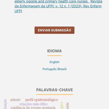
elderly people and primary health care nurses
,
Revista
de Enfermagem da UFPI: v. 12 n. 1 (2023): Rev Enferm
UFPI
ENVIAR SUBMISSÃO
IDIOMA
English
Português (Brasil)
PALAVRAS-CHAVE
atitude
perfil epidemiológico
atualização
relações mãe-filho
vigilância de evento sentinela