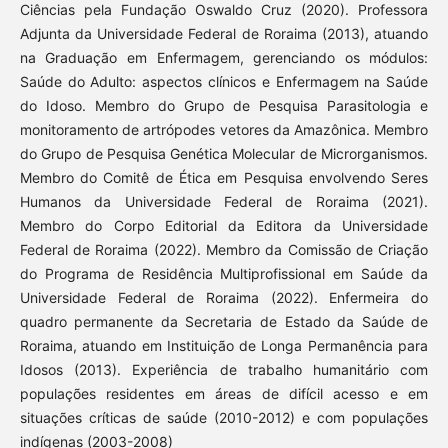
Ciências pela Fundação Oswaldo Cruz (2020). Professora
Adjunta da Universidade Federal de Roraima (2013), atuando
na Graduação em Enfermagem, gerenciando os módulos:
Saúde do Adulto: aspectos clínicos e Enfermagem na Saúde
do Idoso. Membro do Grupo de Pesquisa Parasitologia e
monitoramento de artrópodes vetores da Amazônica. Membro
do Grupo de Pesquisa Genética Molecular de Microrganismos.
Membro do Comitê de Ética em Pesquisa envolvendo Seres
Humanos da Universidade Federal de Roraima (2021).
Membro do Corpo Editorial da Editora da Universidade
Federal de Roraima (2022). Membro da Comissão de Criação
do Programa de Residência Multiprofissional em Saúde da
Universidade Federal de Roraima (2022). Enfermeira do
quadro permanente da Secretaria de Estado da Saúde de
Roraima, atuando em Instituição de Longa Permanência para
Idosos (2013). Experiência de trabalho humanitário com
populações residentes em áreas de difícil acesso e em
situações críticas de saúde (2010-2012) e com populações
indígenas (2003-2008)