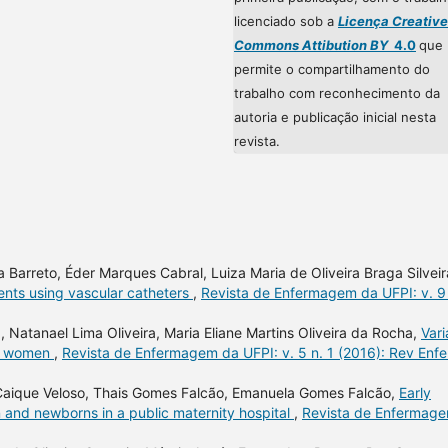
licenciado sob a
Licença Creative
Commons Attibution BY
4.0
que
permite o compartilhamento do
trabalho com reconhecimento da
autoria e publicação inicial nesta
revista.
Barreto, Éder Marques Cabral, Luiza Maria de Oliveira Braga Silveir
ients using vascular catheters
,
Revista de Enfermagem da UFPI: v. 9 
, Natanael Lima Oliveira, Maria Eliane Martins Oliveira da Rocha,
Vari
nt women
,
Revista de Enfermagem da UFPI: v. 5 n. 1 (2016): Rev Enf
, Caique Veloso, Thais Gomes Falcão, Emanuela Gomes Falcão,
Early
 and newborns in a public maternity hospital
,
Revista de Enfermag