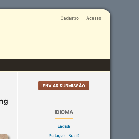
Cadastro
Acesso
ENVIAR SUBMISSÃO
ing
IDIOMA
English
Português (Brasil)