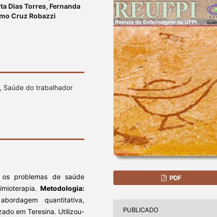
ta Dias Torres, Fernanda
armo Cruz Robazzi
, Saúde do trabalhador
 e os problemas de saúde
PDF
mioterapia.
Metodologia:
bordagem quantitativa,
PUBLICADO
zado em Teresina. Utilizou-