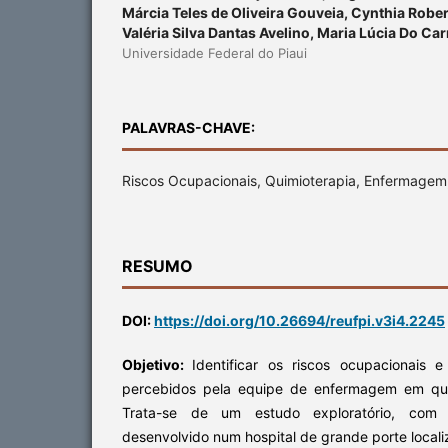
Márcia Teles de Oliveira Gouveia, Cynthia Rober
Valéria Silva Dantas Avelino, Maria Lúcia Do C
Universidade Federal do Piaui
PALAVRAS-CHAVE:
Riscos Ocupacionais, Quimioterapia, Enfermagem
RESUMO
DOI:
https://doi.org/10.26694/reufpi.v3i4.2245
Objetivo:
Identificar os riscos ocupacionais
percebidos pela equipe de enfermagem em qui
Trata-se de um estudo exploratório, com a
desenvolvido num hospital de grande porte locali