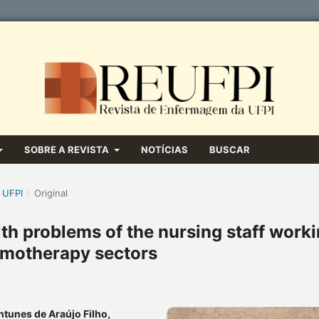
SOBRE A REVISTA
NOTÍCIAS
BUSCAR
 UFPI
/
Original
th problems of the nursing staff work
emotherapy sectors
ntunes de Araújo Filho,