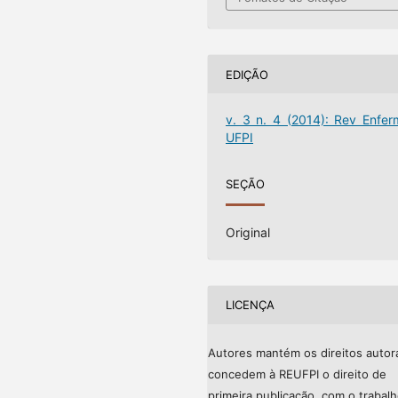
EDIÇÃO
v. 3 n. 4 (2014): Rev Enfer
UFPI
SEÇÃO
Original
LICENÇA
Autores mantém os direitos autor
concedem à REUFPI o direito de
primeira publicação, com o trabal