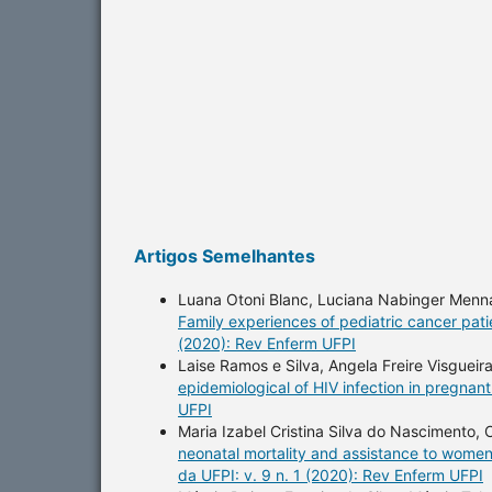
Artigos Semelhantes
Luana Otoni Blanc, Luciana Nabinger Menna 
Family experiences of pediatric cancer pat
(2020): Rev Enferm UFPI
Laise Ramos e Silva, Angela Freire Visgueira
epidemiological of HIV infection in pregna
UFPI
Maria Izabel Cristina Silva do Nascimento
neonatal mortality and assistance to women
da UFPI: v. 9 n. 1 (2020): Rev Enferm UFPI