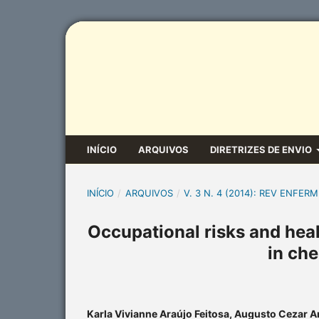
INÍCIO
ARQUIVOS
DIRETRIZES DE ENVIO
INÍCIO
/
ARQUIVOS
/
V. 3 N. 4 (2014): REV ENFERM
Occupational risks and heal
in ch
Karla Vivianne Araújo Feitosa, Augusto Cezar A