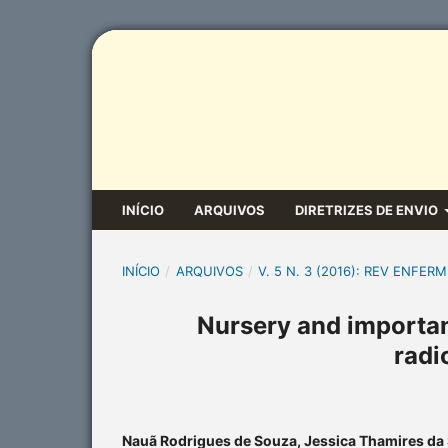
INÍCIO
ARQUIVOS
DIRETRIZES DE ENVIO
INÍCIO
/
ARQUIVOS
/
V. 5 N. 3 (2016): REV ENFERM
Nursery and importanc
radi
Nauã Rodrigues de Souza, Jessica Thamires da S