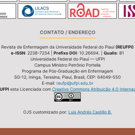
CONTATO / ENDEREÇO
Revista de Enfermagem da Universidade Federal do Piauí
(REUFPI)
e-ISSN
: 2238-7234 |
Prefixo DOI
: 10.26694. |
Qualis
: B1
Universidade Federal do Piauí — UFPI
Campus Ministro Petrônio Portella
Programa de Pós-Graduação em Enfermagem
SG-12, Ininga, Teresina, Piauí, Brasil, CEP: 64049-550
E-mail:
reufpi@ufpi.edu.br
UFPI
esta Licenciada com
Creative Commons Atribuição 4.0 Internac
OJS customizado por:
Luis Andrés Castillo B.