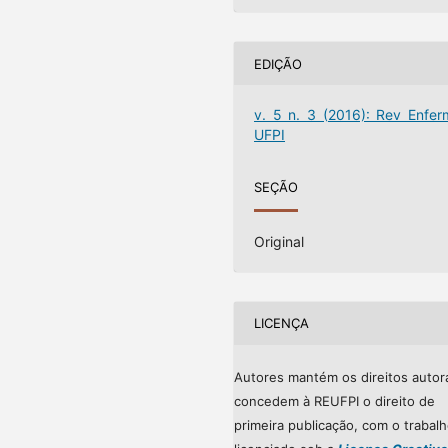
EDIÇÃO
v. 5 n. 3 (2016): Rev Enfer
UFPI
SEÇÃO
Original
LICENÇA
Autores mantém os direitos autor
concedem à REUFPI o direito de
primeira publicação, com o trabal