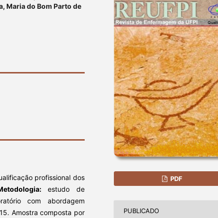
a, Maria do Bom Parto de
ualificação profissional dos
PDF
Metodologia:
estudo de
loratório com abordagem
PUBLICADO
2015. Amostra composta por