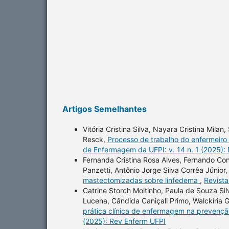
Artigos Semelhantes
Vitória Cristina Silva, Nayara Cristina Mila
Resck,
Processo de trabalho do enfermeiro
de Enfermagem da UFPI: v. 14 n. 1 (2025):
Fernanda Cristina Rosa Alves, Fernando Co
Panzetti, Antônio Jorge Silva Corrêa Júnior
mastectomizadas sobre linfedema
,
Revista
Catrine Storch Moitinho, Paula de Souza Sil
Lucena, Cândida Caniçali Primo, Walckíria G
prática clínica de enfermagem na prevenç
(2025): Rev Enferm UFPI