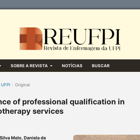
SOBRE A REVISTA
NOTÍCIAS
BUSCAR
 UFPI
/
Original
e of professional qualification in
otherapy services
ilva Melo, Daniela de