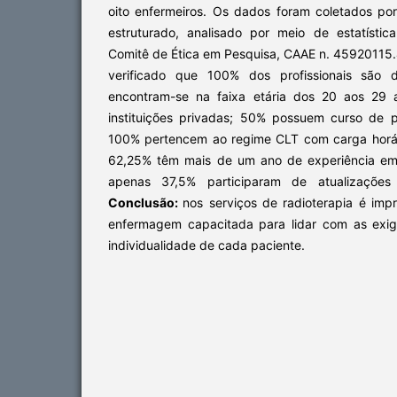
oito enfermeiros. Os dados foram coletados po
estruturado, analisado por meio de estatístic
Comitê de Ética em Pesquisa, CAAE n. 45920115
verificado que 100% dos profissionais são 
encontram-se na faixa etária dos 20 aos 29
instituições privadas; 50% possuem curso de
100% pertencem ao regime CLT com carga horár
62,25% têm mais de um ano de experiência em 
apenas 37,5% participaram de atualizaçõe
Conclusão:
nos serviços de radioterapia é imp
enfermagem capacitada para lidar com as exig
individualidade de cada paciente.