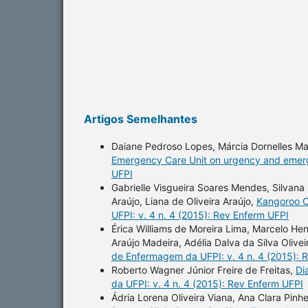
Artigos Semelhantes
Daiane Pedroso Lopes, Márcia Dornelles Ma
Emergency Care Unit on urgency and eme
UFPI
Gabrielle Visgueira Soares Mendes, Silvana 
Araújo, Liana de Oliveira Araújo,
Kangoroo C
UFPI: v. 4 n. 4 (2015): Rev Enferm UFPI
Érica Williams de Moreira Lima, Marcelo Hen
Araújo Madeira, Adélia Dalva da Silva Olivei
de Enfermagem da UFPI: v. 4 n. 4 (2015): 
Roberto Wagner Júnior Freire de Freitas,
Di
da UFPI: v. 4 n. 4 (2015): Rev Enferm UFPI
Ádria Lorena Oliveira Viana, Ana Clara Pinhe