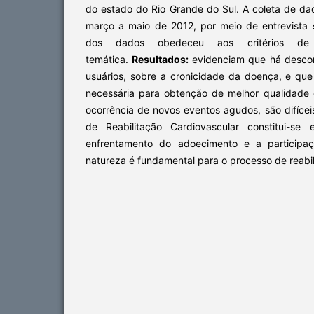
do estado do Rio Grande do Sul. A coleta de da
março a maio de 2012, por meio de entrevista s
dos dados obedeceu aos critérios de
temática.
Resultados:
evidenciam que há descon
usuários, sobre a cronicidade da doença, e qu
necessária para obtenção de melhor qualidade
ocorrência de novos eventos agudos, são difícei
de Reabilitação Cardiovascular constitui-se
enfrentamento do adoecimento e a particip
natureza é fundamental para o processo de reabil