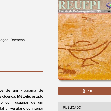
tação, Doenças
ios de um Programa de
PDF
de-doença.
Método:
estudo
zado com usuários de um
PUBLICADO
 universitário do interior