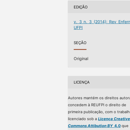
EDIÇÃO
v. 3 n. 3 (2014): Rev Enfer
UFPI
SEÇÃO
Original
LICENÇA
Autores mantém os direitos autor
concedem à REUFPI o direito de
primeira publicação, com o trabal
licenciado sob a
Licença Creative
Commons Attibution BY
4.0
que