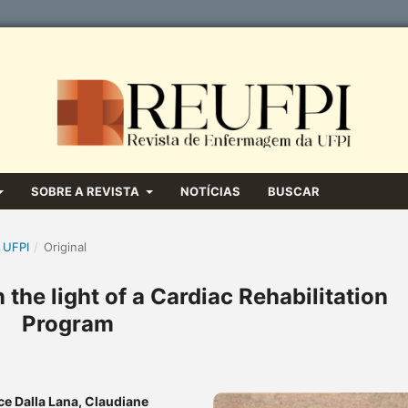
SOBRE A REVISTA
NOTÍCIAS
BUSCAR
 UFPI
/
Original
n the light of a Cardiac Rehabilitation
Program
ce Dalla Lana, Claudiane