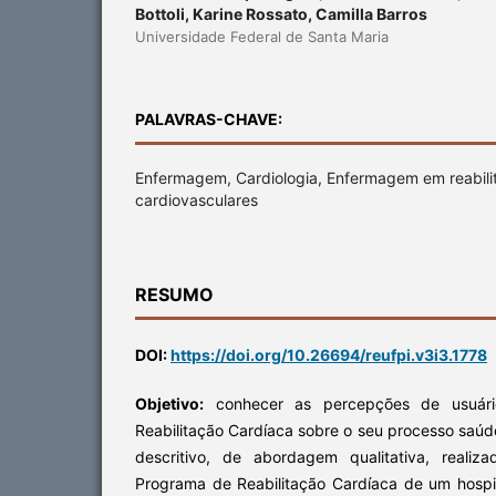
Bottoli, Karine Rossato, Camilla Barros
Universidade Federal de Santa Maria
PALAVRAS-CHAVE:
Enfermagem, Cardiologia, Enfermagem em reabili
cardiovasculares
RESUMO
DOI:
https://doi.org/10.26694/reufpi.v3i3.1778
Objetivo:
conhecer as percepções de usuár
Reabilitação Cardíaca sobre o seu processo saú
descritivo, de abordagem qualitativa, reali
Programa de Reabilitação Cardíaca de um hospital