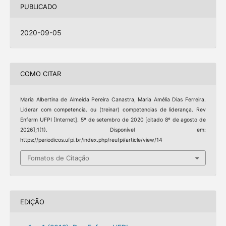
PUBLICADO
2020-09-05
COMO CITAR
Maria Albertina de Almeida Pereira Canastra, Maria Amélia Dias Ferreira.
Liderar com competencia. ou (treinar) competencias de liderança. Rev
Enferm UFPI [Internet]. 5º de setembro de 2020 [citado 8º de agosto de
2026];1(1). Disponível em:
https://periodicos.ufpi.br/index.php/reufpi/article/view/14
Fomatos de Citação
EDIÇÃO