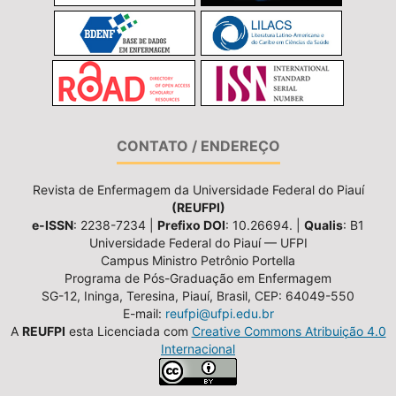
CONTATO / ENDEREÇO
Revista de Enfermagem da Universidade Federal do Piauí
(REUFPI)
e-ISSN
: 2238-7234 |
Prefixo DOI
: 10.26694. |
Qualis
: B1
Universidade Federal do Piauí — UFPI
Campus Ministro Petrônio Portella
Programa de Pós-Graduação em Enfermagem
SG-12, Ininga, Teresina, Piauí, Brasil, CEP: 64049-550
E-mail:
reufpi@ufpi.edu.br
A
REUFPI
esta Licenciada com
Creative Commons Atribuição 4.0
Internacional