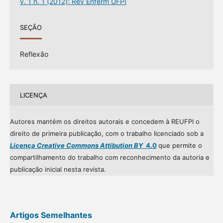
v. 1 n. 1 (2012): Rev Enferm UFPI
SEÇÃO
Reflexão
LICENÇA
Autores mantém os direitos autorais e concedem à REUFPI o
direito de primeira publicação, com o trabalho licenciado sob a
Licença Creative Commons Attibution BY
4.0
que permite o
compartilhamento do trabalho com reconhecimento da autoria e
publicação inicial nesta revista.
Artigos Semelhantes