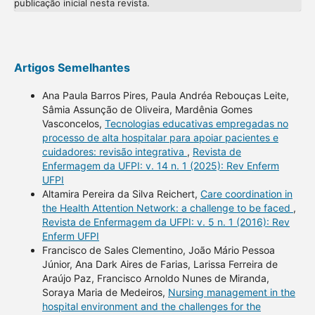
publicação inicial nesta revista.
Artigos Semelhantes
Ana Paula Barros Pires, Paula Andréa Rebouças Leite,
Sâmia Assunção de Oliveira, Mardênia Gomes
Vasconcelos,
Tecnologias educativas empregadas no
processo de alta hospitalar para apoiar pacientes e
cuidadores: revisão integrativa
,
Revista de
Enfermagem da UFPI: v. 14 n. 1 (2025): Rev Enferm
UFPI
Altamira Pereira da Silva Reichert,
Care coordination in
the Health Attention Network: a challenge to be faced
,
Revista de Enfermagem da UFPI: v. 5 n. 1 (2016): Rev
Enferm UFPI
Francisco de Sales Clementino, João Mário Pessoa
Júnior, Ana Dark Aires de Farias, Larissa Ferreira de
Araújo Paz, Francisco Arnoldo Nunes de Miranda,
Soraya Maria de Medeiros,
Nursing management in the
hospital environment and the challenges for the