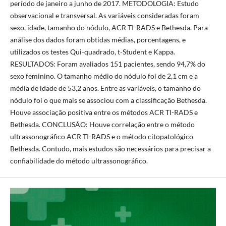
período de janeiro a junho de 2017. METODOLOGIA: Estudo
observacional e transversal. As variáveis consideradas foram
sexo, idade, tamanho do nódulo, ACR TI-RADS e Bethesda. Para
análise dos dados foram obtidas médias, porcentagens, e
utilizados os testes Qui-quadrado, t-Student e Kappa.
RESULTADOS: Foram avaliados 151 pacientes, sendo 94,7% do
sexo feminino. O tamanho médio do nódulo foi de 2,1 cm e a
média de idade de 53,2 anos. Entre as variáveis, o tamanho do
nódulo foi o que mais se associou com a classificação Bethesda.
Houve associação positiva entre os métodos ACR TI-RADS e
Bethesda. CONCLUSÃO: Houve correlação entre o método
ultrassonográfico ACR TI-RADS e o método citopatológico
Bethesda. Contudo, mais estudos são necessários para precisar a
confiabilidade do método ultrassonográfico.