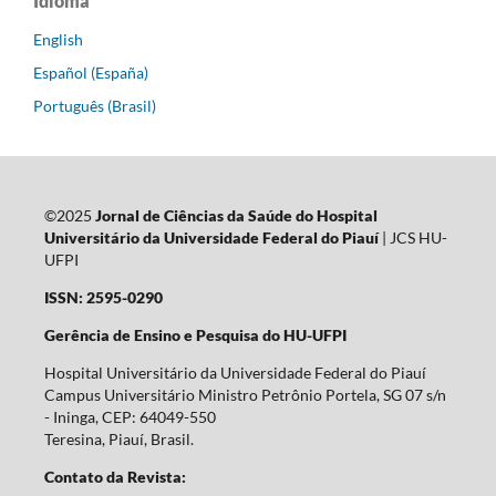
Idioma
English
Español (España)
Português (Brasil)
©2025
Jornal de Ciências da Saúde do Hospital
Universitário da Universidade Federal do Piauí
| JCS HU-
UFPI
ISSN: 2595-0290
Gerência de Ensino e Pesquisa do HU-UFPI
Hospital Universitário da Universidade Federal do Piauí
Campus Universitário Ministro Petrônio Portela, SG 07 s/n
- Ininga, CEP: 64049-550
Teresina, Piauí, Brasil.
Contato da Revista: