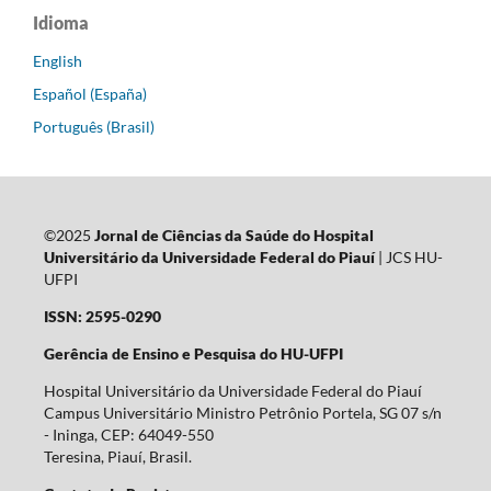
Idioma
English
Español (España)
Português (Brasil)
©2025
Jornal de Ciências da Saúde do Hospital
Universitário da Universidade Federal do Piauí
| JCS HU-
UFPI
ISSN: 2595-0290
Gerência de Ensino e Pesquisa do HU-UFPI
Hospital Universitário da Universidade Federal do Piauí
Campus Universitário Ministro Petrônio Portela, SG 07 s/n
- Ininga, CEP: 64049-550
Teresina, Piauí, Brasil.