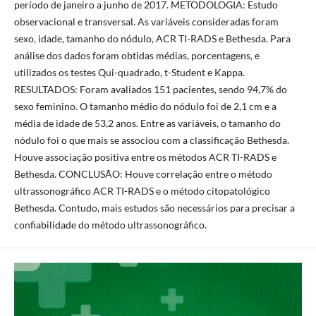
período de janeiro a junho de 2017. METODOLOGIA: Estudo
observacional e transversal. As variáveis consideradas foram
sexo, idade, tamanho do nódulo, ACR TI-RADS e Bethesda. Para
análise dos dados foram obtidas médias, porcentagens, e
utilizados os testes Qui-quadrado, t-Student e Kappa.
RESULTADOS: Foram avaliados 151 pacientes, sendo 94,7% do
sexo feminino. O tamanho médio do nódulo foi de 2,1 cm e a
média de idade de 53,2 anos. Entre as variáveis, o tamanho do
nódulo foi o que mais se associou com a classificação Bethesda.
Houve associação positiva entre os métodos ACR TI-RADS e
Bethesda. CONCLUSÃO: Houve correlação entre o método
ultrassonográfico ACR TI-RADS e o método citopatológico
Bethesda. Contudo, mais estudos são necessários para precisar a
confiabilidade do método ultrassonográfico.