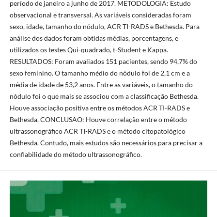
período de janeiro a junho de 2017. METODOLOGIA: Estudo
observacional e transversal. As variáveis consideradas foram
sexo, idade, tamanho do nódulo, ACR TI-RADS e Bethesda. Para
análise dos dados foram obtidas médias, porcentagens, e
utilizados os testes Qui-quadrado, t-Student e Kappa.
RESULTADOS: Foram avaliados 151 pacientes, sendo 94,7% do
sexo feminino. O tamanho médio do nódulo foi de 2,1 cm e a
média de idade de 53,2 anos. Entre as variáveis, o tamanho do
nódulo foi o que mais se associou com a classificação Bethesda.
Houve associação positiva entre os métodos ACR TI-RADS e
Bethesda. CONCLUSÃO: Houve correlação entre o método
ultrassonográfico ACR TI-RADS e o método citopatológico
Bethesda. Contudo, mais estudos são necessários para precisar a
confiabilidade do método ultrassonográfico.