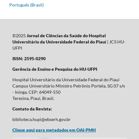
Português (Brasil)
©2025
Jornal de Ciências da Saúde do Hospital
Universitário da Universidade Federal do Piauí
| JCS HU-
UFPI
ISSN: 2595-0290
Gerência de Ensino e Pesquisa do HU-UFPI
Hospital Universitário da Universidade Federal do Piauí
Campus Universitário Ministro Petrônio Portela, SG 07 s/n
- Ininga, CEP: 64049-550
Teresina, Piauí, Brasil.
Contato da Revista:
biblioteca.hupi@ebserh.gov.br
Clique aqui para metadados em OAI-PMH