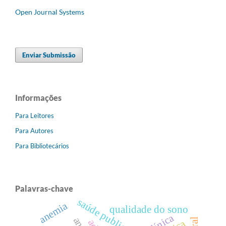
Open Journal Systems
Enviar Submissão
Informações
Para Leitores
Para Autores
Para Bibliotecários
Palavras-chave
saúde publica
anemia
qualidade do sono