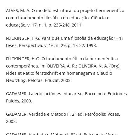
ALVES, M. A. O modelo estrutural do projeto hermenêutico
como fundamento filosófico da educação. Ciência e
educação, v. 17, n. 1, p. 235-248, 2011.
FLICKINGER, H-G. Para que uma filosofia da educação? - 11
teses. Perspectiva, v. 16, n. 29, p. 15-22, 1998.
FLICKINGER, H-G. O fundamento ético da hermenêutica
contemporânea. In: OLIVEIRA, A. R.; OLIVEIRA, N. A. (Org).
Fides et Ratio: ferstschrift em homenagem a Cláudio
Neutzling. Pelotas: Educat, 2003.
GADAMER. La educación es educar-se. Barcelona: Ediciones
Paidós, 2000.
GADAMER. Verdade e Método II. 2° ed. Petrópolis: Vozes,
2002.
GADAMER. Verdade e Método I. 8° ed. Petrópolis: Vozes,