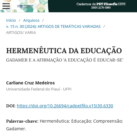
Início
/
Arquivos
/
v. 15 n. 30 (2024): ARTIGOS DE TEMÁTICAS VARIADAS
/
ARTIGOS/ VARIA
HERMENÊUTICA DA EDUCAÇÃO
GADAMER E A AFIRMAÇÃO 'A EDUCAÇÃO É EDUCAR-SE'
Carliane Cruz Medeiros
Universidade Federal do Piauí - UFPI
https://doi.org/10.26694/cadpetfilo.v15i30.6330
DOI:
Hermenêutica; Educação; Compreensão;
Palavras-chave:
Gadamer.