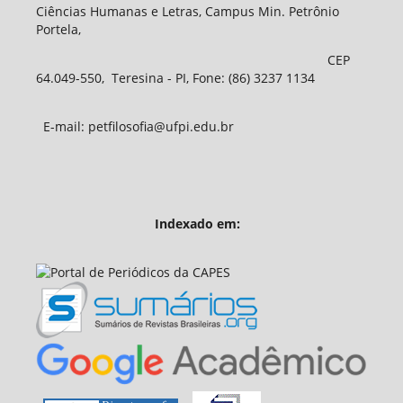
Ciências Humanas e Letras, Campus Min. Petrônio
Portela,
CEP
64.049-550, Teresina - PI, Fone: (86) 3237 1134
E-mail: petfilosofia@ufpi.edu.br
Indexado em: