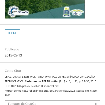
PDF
Publicado
2015-05-13
Como Citar
LENZI, Letícia. LEWIS MUMFORD: UMA VOZ DE RESISTÊNCIA À CIVILIZAÇÃO
TECNOCRÁTICA.
Cadernos do PET Filosofia
,
[S. l.]
, v. 6, n. 12, p. 25–36, 2015.
DOI: 10.26694/pet.v6i12.2022. Disponível em:
https://periodicos.ufpi.br/index.php/pet/article/view/2022. Acesso em: 6 ago.
2026.
Fomatos de Citação