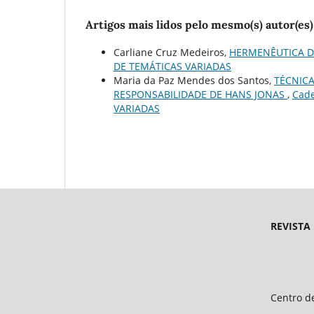
Artigos mais lidos pelo mesmo(s) autor(es)
Carliane Cruz Medeiros,
HERMENÊUTICA 
DE TEMÁTICAS VARIADAS
Maria da Paz Mendes dos Santos,
TÉCNICA
RESPONSABILIDADE DE HANS JONAS
,
Cade
VARIADAS
REVISTA
Endereço 
Universidade Federal d
Centro de Ciências Humanas e 