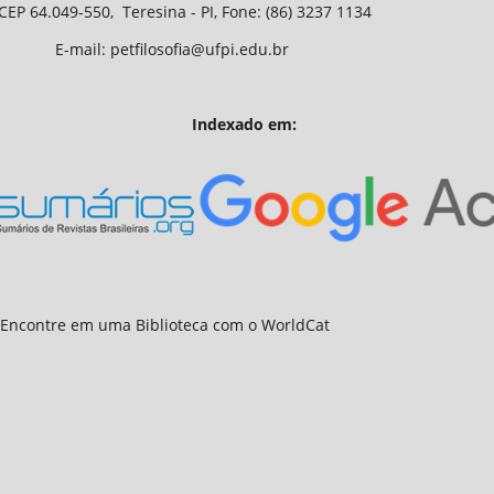
 - PI, Fone: (86) 3237 1134
fia@ufpi.edu.br
Indexado em: