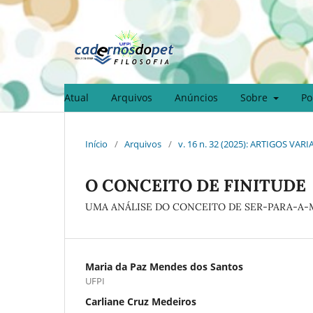
Atual
Arquivos
Anúncios
Sobre
Po
Início
/
Arquivos
/
v. 16 n. 32 (2025): ARTIGOS VAR
O CONCEITO DE FINITUDE
UMA ANÁLISE DO CONCEITO DE SER-PARA-A
Maria da Paz Mendes dos Santos
UFPI
Carliane Cruz Medeiros