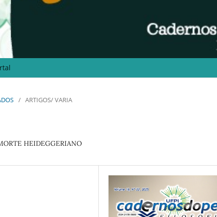
rtal
IADOS
/
ARTIGOS/ VARIA
-MORTE HEIDEGGERIANO