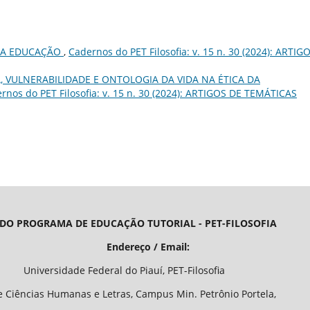
DA EDUCAÇÃO
,
Cadernos do PET Filosofia: v. 15 n. 30 (2024): ARTIG
, VULNERABILIDADE E ONTOLOGIA DA VIDA NA ÉTICA DA
rnos do PET Filosofia: v. 15 n. 30 (2024): ARTIGOS DE TEMÁTICAS
 DO PROGRAMA DE EDUCAÇÃO TUTORIAL - PET-FILOSOFIA
/ Email:
o Piauí, PET-Filosofia
Letras, Campus Min. Petrônio Portela,