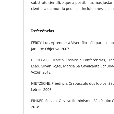
substrato científico que a possibilita, mas justa
científica de mundo pode ser incluída nesse con
Referências
FERRY, Luc, Aprender a Viver: filosofia para os n
Janeiro: Objetiva, 2007.
HEIDEGGER, Martin, Ensaios e Conferências, Tr
Leão, Gilvan Fogel, Marcia Sá Cavalcante Schuback
Vozes, 2012.
NIETZSCHE, Friedrich, Crepúsculo dos Ídolos. S
Letras, 2006.
PINKER, Steven. O Novo Iluminismo. São Paulo: 
2018.