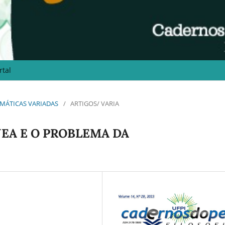
rtal
 TEMÁTICAS VARIADAS
/
ARTIGOS/ VARIA
EA E O PROBLEMA DA