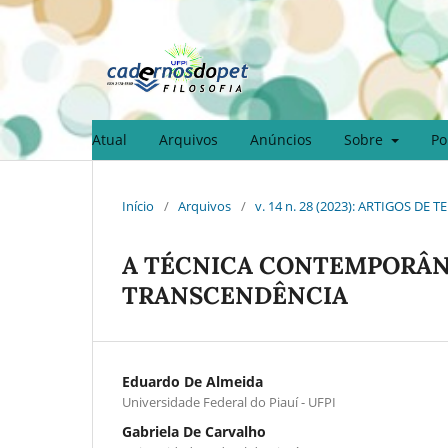
Atual
Arquivos
Anúncios
Sobre
Po
Início
/
Arquivos
/
v. 14 n. 28 (2023): ARTIGOS DE
A TÉCNICA CONTEMPORÂN
TRANSCENDÊNCIA
Eduardo De Almeida
Universidade Federal do Piauí - UFPI
Gabriela De Carvalho