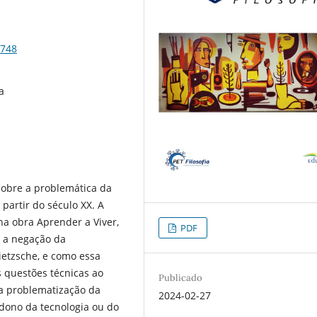
4748
a
sobre a problemática da
partir do século XX. A
a obra Aprender a Viver,
PDF
e a negação da
ietzsche, e como essa
 questões técnicas ao
Publicado
 a problematização da
2024-02-27
dono da tecnologia ou do