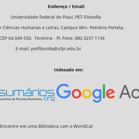
/ Email:
o Piauí, PET-Filosofia
Letras, Campus Min. Petrônio Portela,
 - PI, Fone: (86) 3237 1134
fia@ufpi.edu.br
Indexado em: