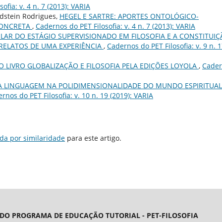
ofia: v. 4 n. 7 (2013): VARIA
dstein Rodrigues,
HEGEL E SARTRE: APORTES ONTOLÓGICO-
 CONCRETA
,
Cadernos do PET Filosofia: v. 4 n. 7 (2013): VARIA
ULAR DO ESTÁGIO SUPERVISIONADO EM FILOSOFIA E A CONSTITUI
 RELATOS DE UMA EXPERIÊNCIA
,
Cadernos do PET Filosofia: v. 9 n. 
 LIVRO GLOBALIZAÇÃO E FILOSOFIA PELA EDIÇÕES LOYOLA
,
Cader
A LINGUAGEM NA POLIDIMENSIONALIDADE DO MUNDO ESPIRITUAL
rnos do PET Filosofia: v. 10 n. 19 (2019): VARIA
da por similaridade
para este artigo.
 DO PROGRAMA DE EDUCAÇÃO TUTORIAL - PET-FILOSOFIA