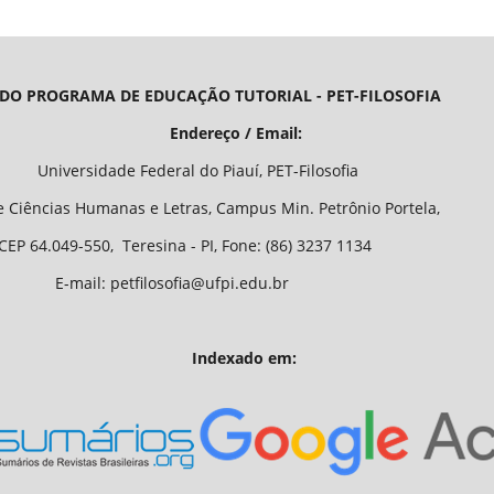
 DO PROGRAMA DE EDUCAÇÃO TUTORIAL - PET-FILOSOFIA
/ Email:
o Piauí, PET-Filosofia
Letras, Campus Min. Petrônio Portela,
 - PI, Fone: (86) 3237 1134
fia@ufpi.edu.br
Indexado em: