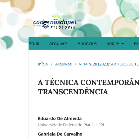
Atual
Arquivos
Anúncios
Sobre
Po
Início
/
Arquivos
/
v. 14 n. 28 (2023): ARTIGOS DE
A TÉCNICA CONTEMPORÂN
TRANSCENDÊNCIA
Eduardo De Almeida
Universidade Federal do Piauí - UFPI
Gabriela De Carvalho