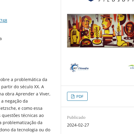
4748
a
sobre a problemática da
partir do século XX. A
a obra Aprender a Viver,
PDF
e a negação da
ietzsche, e como essa
 questões técnicas ao
Publicado
 a problematização da
2024-02-27
dono da tecnologia ou do