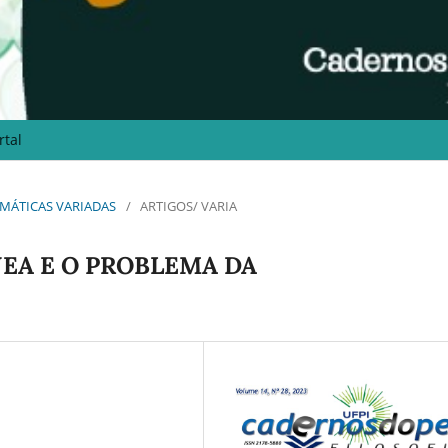
rtal
 TEMÁTICAS VARIADAS
/
ARTIGOS/ VARIA
EA E O PROBLEMA DA