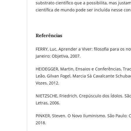
substrato científico que a possibilita, mas justa
científica de mundo pode ser incluída nesse con
Referências
FERRY, Luc, Aprender a Viver: filosofia para os n
Janeiro: Objetiva, 2007.
HEIDEGGER, Martin, Ensaios e Conferências, Tr
Leão, Gilvan Fogel, Marcia Sá Cavalcante Schuback
Vozes, 2012.
NIETZSCHE, Friedrich, Crepúsculo dos Ídolos. S
Letras, 2006.
PINKER, Steven. O Novo Iluminismo. São Paulo: 
2018.