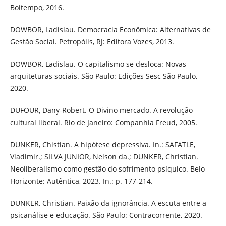
Boitempo, 2016.
DOWBOR, Ladislau. Democracia Econômica: Alternativas de
Gestão Social. Petropólis, RJ: Editora Vozes, 2013.
DOWBOR, Ladislau. O capitalismo se desloca: Novas
arquiteturas sociais. São Paulo: Edições Sesc São Paulo,
2020.
DUFOUR, Dany-Robert. O Divino mercado. A revolução
cultural liberal. Rio de Janeiro: Companhia Freud, 2005.
DUNKER, Chistian. A hipótese depressiva. In.: SAFATLE,
Vladimir.; SILVA JUNIOR, Nelson da.; DUNKER, Christian.
Neoliberalismo como gestão do sofrimento psíquico. Belo
Horizonte: Autêntica, 2023. In.: p. 177-214.
DUNKER, Christian. Paixão da ignorância. A escuta entre a
psicanálise e educação. São Paulo: Contracorrente, 2020.