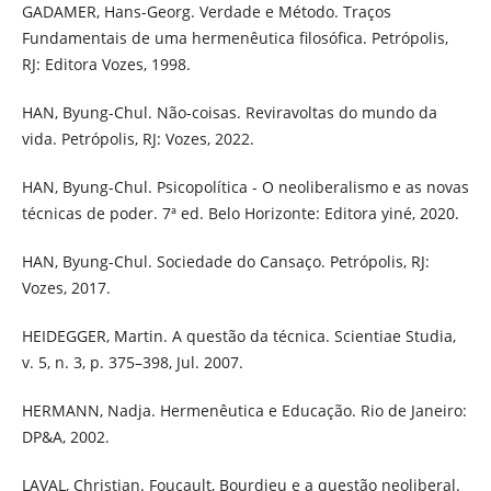
GADAMER, Hans-Georg. Verdade e Método. Traços
Fundamentais de uma hermenêutica filosófica. Petrópolis,
RJ: Editora Vozes, 1998.
HAN, Byung-Chul. Não-coisas. Reviravoltas do mundo da
vida. Petrópolis, RJ: Vozes, 2022.
HAN, Byung-Chul. Psicopolítica - O neoliberalismo e as novas
técnicas de poder. 7ª ed. Belo Horizonte: Editora yiné, 2020.
HAN, Byung-Chul. Sociedade do Cansaço. Petrópolis, RJ:
Vozes, 2017.
HEIDEGGER, Martin. A questão da técnica. Scientiae Studia,
v. 5, n. 3, p. 375–398, Jul. 2007.
HERMANN, Nadja. Hermenêutica e Educação. Rio de Janeiro:
DP&A, 2002.
LAVAL, Christian. Foucault, Bourdieu e a questão neoliberal.