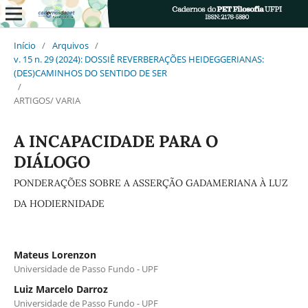
Início
/
Arquivos
/
v. 15 n. 29 (2024): DOSSIÊ REVERBERAÇÕES HEIDEGGERIANAS:
(DES)CAMINHOS DO SENTIDO DE SER
/
ARTIGOS/ VARIA
A INCAPACIDADE PARA O
DIÁLOGO
PONDERAÇÕES SOBRE A ASSERÇÃO GADAMERIANA À LUZ
DA HODIERNIDADE
Mateus Lorenzon
Universidade de Passo Fundo - UPF
Luiz Marcelo Darroz
Universidade de Passo Fundo - UPF