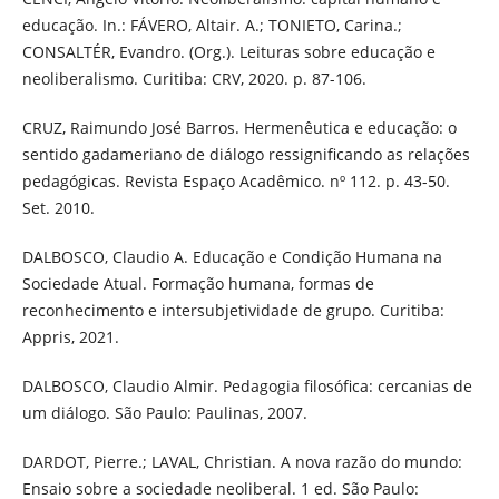
educação. In.: FÁVERO, Altair. A.; TONIETO, Carina.;
CONSALTÉR, Evandro. (Org.). Leituras sobre educação e
neoliberalismo. Curitiba: CRV, 2020. p. 87-106.
CRUZ, Raimundo José Barros. Hermenêutica e educação: o
sentido gadameriano de diálogo ressignificando as relações
pedagógicas. Revista Espaço Acadêmico. nº 112. p. 43-50.
Set. 2010.
DALBOSCO, Claudio A. Educação e Condição Humana na
Sociedade Atual. Formação humana, formas de
reconhecimento e intersubjetividade de grupo. Curitiba:
Appris, 2021.
DALBOSCO, Claudio Almir. Pedagogia filosófica: cercanias de
um diálogo. São Paulo: Paulinas, 2007.
DARDOT, Pierre.; LAVAL, Christian. A nova razão do mundo:
Ensaio sobre a sociedade neoliberal. 1 ed. São Paulo: