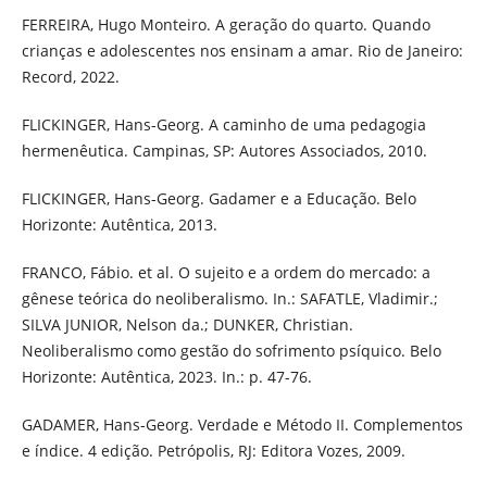
FERREIRA, Hugo Monteiro. A geração do quarto. Quando
crianças e adolescentes nos ensinam a amar. Rio de Janeiro:
Record, 2022.
FLICKINGER, Hans-Georg. A caminho de uma pedagogia
hermenêutica. Campinas, SP: Autores Associados, 2010.
FLICKINGER, Hans-Georg. Gadamer e a Educação. Belo
Horizonte: Autêntica, 2013.
FRANCO, Fábio. et al. O sujeito e a ordem do mercado: a
gênese teórica do neoliberalismo. In.: SAFATLE, Vladimir.;
SILVA JUNIOR, Nelson da.; DUNKER, Christian.
Neoliberalismo como gestão do sofrimento psíquico. Belo
Horizonte: Autêntica, 2023. In.: p. 47-76.
GADAMER, Hans-Georg. Verdade e Método II. Complementos
e índice. 4 edição. Petrópolis, RJ: Editora Vozes, 2009.