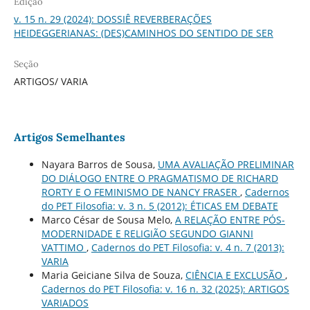
Edição
v. 15 n. 29 (2024): DOSSIÊ REVERBERAÇÕES
HEIDEGGERIANAS: (DES)CAMINHOS DO SENTIDO DE SER
Seção
ARTIGOS/ VARIA
Artigos Semelhantes
Nayara Barros de Sousa,
UMA AVALIAÇÃO PRELIMINAR
DO DIÁLOGO ENTRE O PRAGMATISMO DE RICHARD
RORTY E O FEMINISMO DE NANCY FRASER
,
Cadernos
do PET Filosofia: v. 3 n. 5 (2012): ÉTICAS EM DEBATE
Marco César de Sousa Melo,
A RELAÇÃO ENTRE PÓS-
MODERNIDADE E RELIGIÃO SEGUNDO GIANNI
VATTIMO
,
Cadernos do PET Filosofia: v. 4 n. 7 (2013):
VARIA
Maria Geiciane Silva de Souza,
CIÊNCIA E EXCLUSÃO
,
Cadernos do PET Filosofia: v. 16 n. 32 (2025): ARTIGOS
VARIADOS