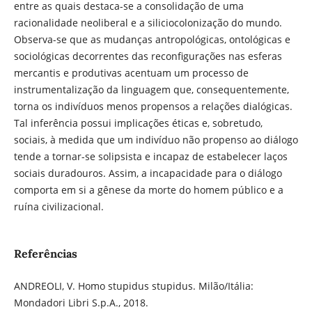
entre as quais destaca-se a consolidação de uma
racionalidade neoliberal e a siliciocolonização do mundo.
Observa-se que as mudanças antropológicas, ontológicas e
sociológicas decorrentes das reconfigurações nas esferas
mercantis e produtivas acentuam um processo de
instrumentalização da linguagem que, consequentemente,
torna os indivíduos menos propensos a relações dialógicas.
Tal inferência possui implicações éticas e, sobretudo,
sociais, à medida que um indivíduo não propenso ao diálogo
tende a tornar-se solipsista e incapaz de estabelecer laços
sociais duradouros. Assim, a incapacidade para o diálogo
comporta em si a gênese da morte do homem público e a
ruína civilizacional.
Referências
ANDREOLI, V. Homo stupidus stupidus. Milão/Itália:
Mondadori Libri S.p.A., 2018.