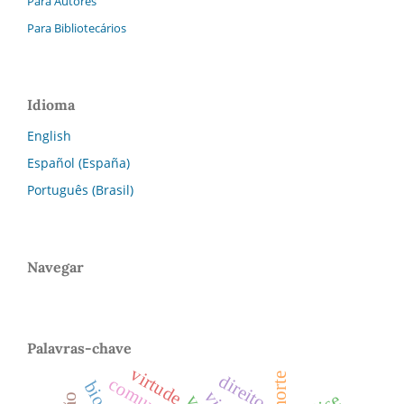
Para Autores
Para Bibliotecários
Idioma
English
Español (España)
Português (Brasil)
Navegar
Palavras-chave
virtude
direito