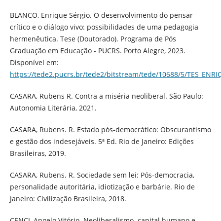
BLANCO, Enrique Sérgio. O desenvolvimento do pensar
crítico e o diálogo vivo: possibilidades de uma pedagogia
hermenêutica. Tese (Doutorado). Programa de Pós
Graduação em Educação - PUCRS. Porto Alegre, 2023.
Disponível em:
https://tede2.pucrs.br/tede2/bitstream/tede/10688/5/TES_
CASARA, Rubens R. Contra a miséria neoliberal. São Paulo:
Autonomia Literária, 2021.
CASARA, Rubens. R. Estado pós-democrático: Obscurantismo
e gestão dos indesejáveis. 5ª Ed. Rio de Janeiro: Edições
Brasileiras, 2019.
CASARA, Rubens. R. Sociedade sem lei: Pós-democracia,
personalidade autoritária, idiotização e barbárie. Rio de
Janeiro: Civilização Brasileira, 2018.
CENCI, Angelo Vitório. Neoliberalismo. capital humano e