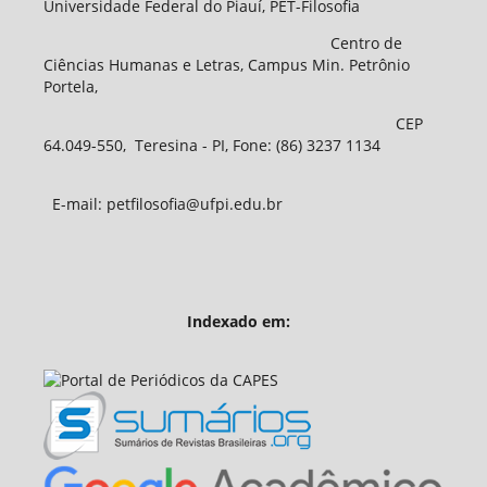
Universidade Federal do Piauí, PET-Filosofia
Centro de
Ciências Humanas e Letras, Campus Min. Petrônio
Portela,
CEP
64.049-550, Teresina - PI, Fone: (86) 3237 1134
E-mail: petfilosofia@ufpi.edu.br
Indexado em: