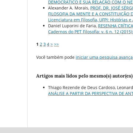
DEMOCRÁTICO E SUA RELAÇÃO COM O N
Alexander A. Morais,
PROF. DR. JOSÉ SÉ
FILOSOFIA DA MENTE E A CONSTITUIÇÃO 
Licenciatura em Filosofia, UFPI: Histórias e
Daniel Luporini de Faria,
RESENHA CRÍTICA
Cadernos do PET Filosofia: v. 6 n. 12 (2015)
1
2
3
4
>
>>
Você também pode
iniciar uma pesquisa avança
Artigos mais lidos pelo mesmo(s) autor(es)
Thiago Rezende de Deus Cardoso, Leonard
ANÁLISE A PARTIR DA PERSPECTIVA DE A