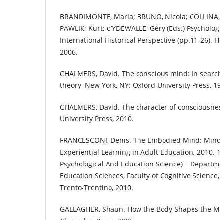
BRANDIMONTE, Maria; BRUNO, Nicola; COLLINA, S
PAWLIK; Kurt; d’YDEWALLE, Géry (Eds.) Psycholog
International Historical Perspective (pp.11-26). 
2006.
CHALMERS, David. The conscious mind: In searc
theory. New York, NY: Oxford University Press, 1
CHALMERS, David. The character of consciousnes
University Press, 2010.
FRANCESCONI, Denis. The Embodied Mind: Mindf
Experiential Learning in Adult Education. 2010. 1
Psychological And Education Science) – Departm
Education Sciences, Faculty of Cognitive Science,
Trento-Trentino, 2010.
GALLAGHER, Shaun. How the Body Shapes the Mi