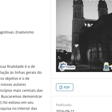
gnitivas, Enativismo
sua finalidade é a de
ação às linhas gerais do
so objetivo é o de
s nossos autores
PDF
ncípios mais centrais das
e. Buscaremos demonstrar
) foi exitoso em seu
Publicado
squisa no interior das
2016-09-21