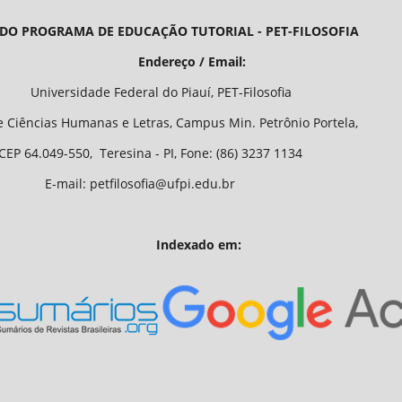
 DO PROGRAMA DE EDUCAÇÃO TUTORIAL - PET-FILOSOFIA
/ Email:
o Piauí, PET-Filosofia
Letras, Campus Min. Petrônio Portela,
 - PI, Fone: (86) 3237 1134
fia@ufpi.edu.br
Indexado em: